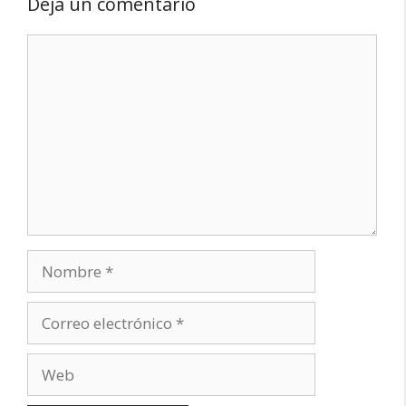
Deja un comentario
Comentario
Nombre
Correo
electrónico
Web