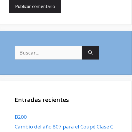
Buscar:
Entradas recientes
B200
Cambio del año 807 para el Coupé Clase C