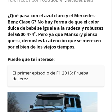
16/01/2021
por
Todo Sobre Mercedes Benz
¿Qué pasa con el azul claro y el Mercedes-
Benz Clase G? No hay forma de que el color
dulce de bebé se iguale a la rudeza y robustez
del G500 4×4². Pero ya que Mansory piensa
que sí, démosles la atención que se merecen
por el bien de los viejos tiempos.
Puede que te interese:
El primer episodio de F1 2015: Prueba
de Jerez