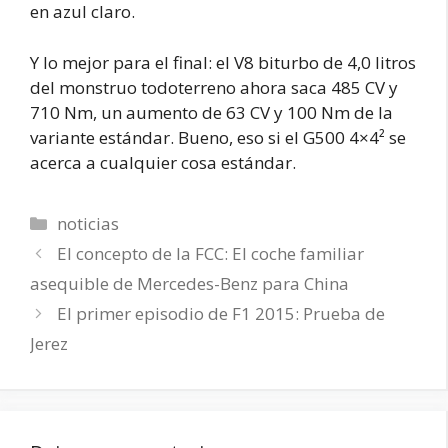
en azul claro.
Y lo mejor para el final: el V8 biturbo de 4,0 litros
del monstruo todoterreno ahora saca 485 CV y
710 Nm, un aumento de 63 CV y 100 Nm de la
variante estándar. Bueno, eso si el G500 4×4² se
acerca a cualquier cosa estándar.
Categorías
noticias
El concepto de la FCC: El coche familiar
asequible de Mercedes-Benz para China
El primer episodio de F1 2015: Prueba de
Jerez