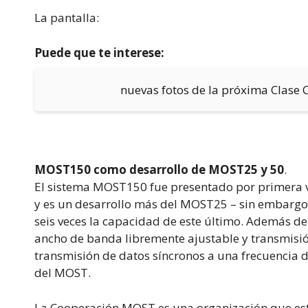
La pantalla:
Puede que te interese:
nuevas fotos de la próxima Clase
MOST150 como desarrollo de MOST25 y 50
.
El sistema MOST150 fue presentado por primera v
y es un desarrollo más del MOST25 – sin embargo,
seis veces la capacidad de este último. Además de 
ancho de banda libremente ajustable y transmisión
transmisión de datos síncronos a una frecuencia d
del MOST.
La Cooperación MOST es una organización que est