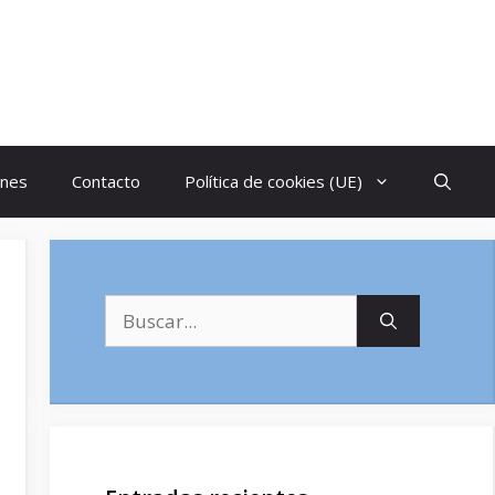
ones
Contacto
Política de cookies (UE)
Buscar: