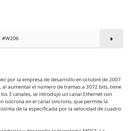
 C #W206
ez por la empresa de desarrollo en octubre de 2007
 al aumentar el número de tramas a 3072 bits, tiene
los 3 canales, se introdujo un canal Ethernet con
 isócrona en el canal síncrono, que permite la
istinta de la especificada por la velocidad de cuadro
andariza y desarrolla la tecnología MOST. La