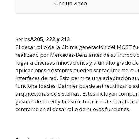
C en un video
Series
A205, 222 y 213
El desarrollo de la última generación del MOST f
realizado por Mercedes-Benz antes de su introducci
lugar a diversas innovaciones y a un alto grado de
aplicaciones existentes pueden ser fácilmente reut
interfaces de red. Esto permite una adaptación s
funcionalidades. Daimler puede así reutilizar o
arquitecturas de sistemas. Estos incluyen componen
gestión de la red y la estructuración de la aplicac
centrarse en el desarrollo de nuevas funciones.