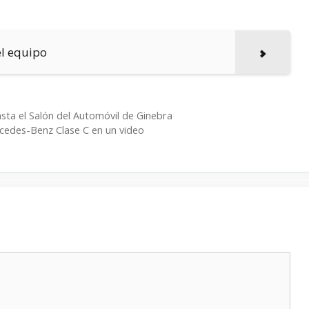
el equipo
asta el Salón del Automóvil de Ginebra
rcedes-Benz Clase C en un video