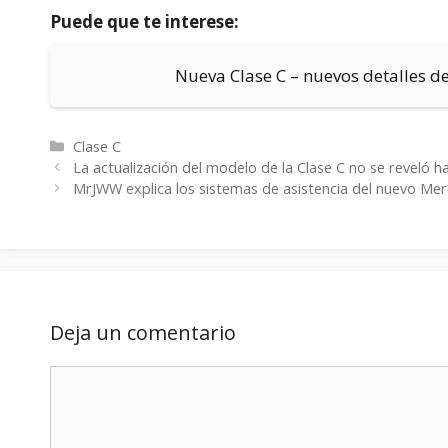
Puede que te interese:
Nueva Clase C – nuevos detalles d
Categorías
Clase C
La actualización del modelo de la Clase C no se reveló h
MrJWW explica los sistemas de asistencia del nuevo Me
Deja un comentario
Comentario