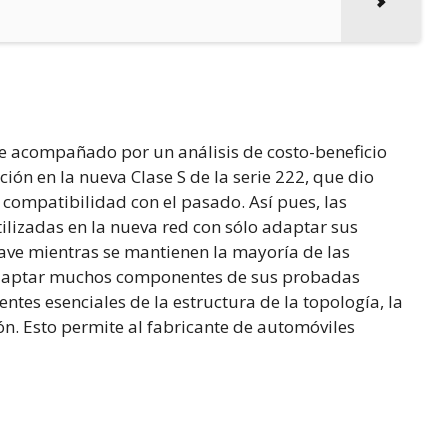
ue acompañado por un análisis de costo-beneficio
ón en la nueva Clase S de la serie 222, que dio
 compatibilidad con el pasado. Así pues, las
ilizadas en la nueva red con sólo adaptar sus
uave mientras se mantienen la mayoría de las
 adaptar muchos componentes de sus probadas
tes esenciales de la estructura de la topología, la
ión. Esto permite al fabricante de automóviles