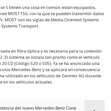
Clase S tienen una cosa en común: están equipados,
e red MOST150, con la que se pueden transmitir datos
t/s. MOST son las siglas de Media Oriented Systems
d Systems Transport.
ada en fibra óptica y es necesaria para la conexión
2. El sistema se instala tan pronto como el vehículo
 20 CD (Código 520 o 505). Ya se ha anunciado una
ículos Mercedes-Benz y se aplicará en consecuencia.
ha utilizado en los vehículos de Daimler AG durante
 en los vehículos actuales.
istencia del nuevo Mercedes-Benz Clase