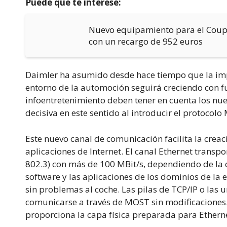
Puede que te interese:
Nuevo equipamiento para el Coupé 
con un recargo de 952 euros
Daimler ha asumido desde hace tiempo que la impo
entorno de la automoción seguirá creciendo con fu
infoentretenimiento deben tener en cuenta los nu
decisiva en este sentido al introducir el protocol
Este nuevo canal de comunicación facilita la creac
aplicaciones de Internet. El canal Ethernet transp
802.3) con más de 100 MBit/s, dependiendo de la c
software y las aplicaciones de los dominios de la 
sin problemas al coche. Las pilas de TCP/IP o las
comunicarse a través de MOST sin modificaciones
proporciona la capa física preparada para Etherne