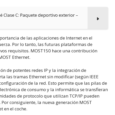
Clase C: Paquete deportivo exterior –
rtancia de las aplicaciones de Internet en el
erza. Por lo tanto, las futuras plataformas de
evos requisitos. MOST150 hace una contribución
o MOST Ethernet.
ión de potentes redes IP y la integración de
orta las tramas Ethernet sin modificar (según IEEE
onfiguración de la red. Esto permite que las pilas de
electrónica de consumo y la informática se transfieran
 unidades de protocolo que utilizan TCP/IP pueden
. Por consiguiente, la nueva generación MOST
t en el coche.