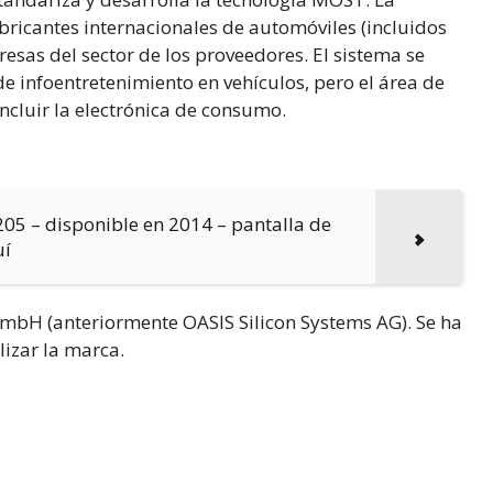
cantes internacionales de automóviles (incluidos
sas del sector de los proveedores. El sistema se
e infoentretenimiento en vehículos, pero el área de
ncluir la electrónica de consumo.
205 – disponible en 2014 – pantalla de
uí
bH (anteriormente OASIS Silicon Systems AG). Se ha
izar la marca.