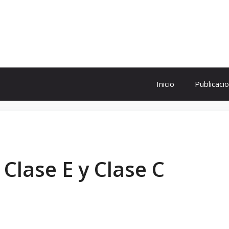
ol
Inicio
Publicaci
Clase E y Clase C