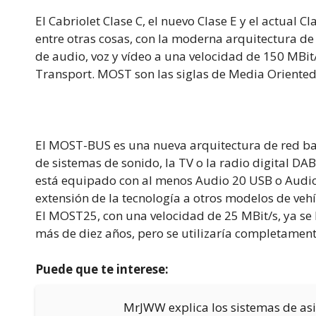
El Cabriolet Clase C, el nuevo Clase E y el actual 
entre otras cosas, con la moderna arquitectura d
de audio, voz y vídeo a una velocidad de 150 MBi
Transport. MOST son las siglas de Media Oriente
El MOST-BUS es una nueva arquitectura de red bas
de sistemas de sonido, la TV o la radio digital DAB
está equipado con al menos Audio 20 USB o Audio
extensión de la tecnología a otros modelos de veh
El MOST25, con una velocidad de 25 MBit/s, ya se 
más de diez años, pero se utilizaría completamente
Puede que te interese:
MrJWW explica los sistemas de as