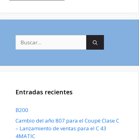
Buscar:
Entradas recientes
B200
Cambio del año 807 para el Coupé Clase C
– Lanzamiento de ventas para el C 43
4MATIC