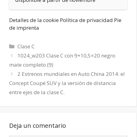
Detalles de la cookie Política de privacidad Pie
de imprenta
Categorías
Clase C
1024_w203 Clase C con 9+10,5×20 negro
mate completo (9)
2 Estrenos mundiales en Auto China 2014: el
Concept Coupé SUV y la versión de distancia
entre ejes de la clase C.
Deja un comentario