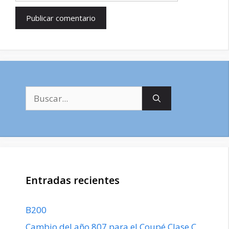
Buscar:
Entradas recientes
B200
Cambio del año 807 para el Coupé Clase C