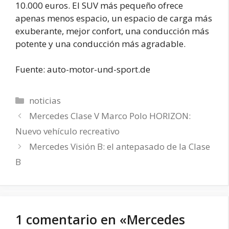
10.000 euros. El SUV más pequeño ofrece
apenas menos espacio, un espacio de carga más
exuberante, mejor confort, una conducción más
potente y una conducción más agradable.
Fuente: auto-motor-und-sport.de
Categorías
noticias
Mercedes Clase V Marco Polo HORIZON:
Nuevo vehículo recreativo
Mercedes Visión B: el antepasado de la Clase
B
1 comentario en «Mercedes