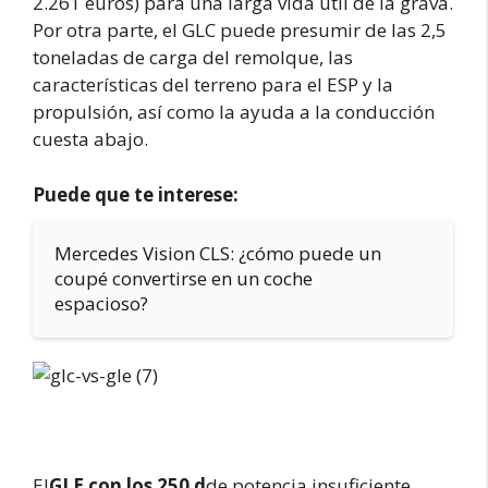
2.261 euros) para una larga vida útil de la grava.
Por otra parte, el GLC puede presumir de las 2,5
toneladas de carga del remolque, las
características del terreno para el ESP y la
propulsión, así como la ayuda a la conducción
cuesta abajo.
Puede que te interese:
Mercedes Vision CLS: ¿cómo puede un
coupé convertirse en un coche
espacioso?
El
GLE con los 250 d
de potencia insuficiente