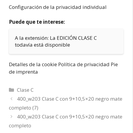
Configuración de la privacidad individual
Puede que te interese:
A la extensión: La EDICIÓN CLASE C
todavía está disponible
Detalles de la cookie Política de privacidad Pie
de imprenta
Categorías
Clase C
400_w203 Clase C con 9+10,5×20 negro mate
completo (7)
400_w203 Clase C con 9+10,5×20 negro mate
completo