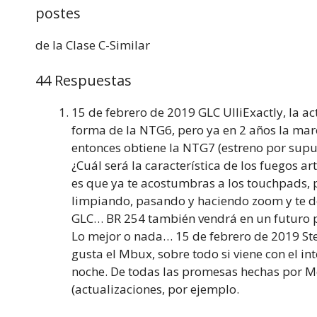
postes
de la Clase C-Similar
44 Respuestas
15 de febrero de 2019 GLC UlliExactly, la 
forma de la NTG6, pero ya en 2 años la mare
entonces obtiene la NTG7 (estreno por supu
¿Cuál será la característica de los fuegos ar
es que ya te acostumbras a los touchpads, p
limpiando, pasando y haciendo zoom y te de
GLC… BR 254 también vendrá en un futuro pr
Lo mejor o nada… 15 de febrero de 2019 St
gusta el Mbux, sobre todo si viene con el int
noche. De todas las promesas hechas por Me
(actualizaciones, por ejemplo.