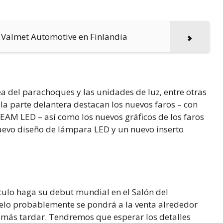
 Valmet Automotive en Finlandia
ea del parachoques y las unidades de luz, entre otras
la parte delantera destacan los nuevos faros – con
AM LED – así como los nuevos gráficos de los faros
 nuevo diseño de lámpara LED y un nuevo inserto
culo haga su debut mundial en el Salón del
elo probablemente se pondrá a la venta alrededor
 más tardar. Tendremos que esperar los detalles