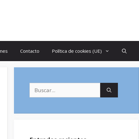
ones
Contacto
Política de cookies (UE)
Buscar: