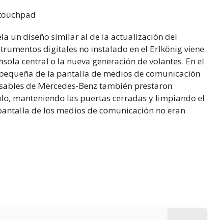
 touchpad
la un diseño similar al de la actualización del
trumentos digitales no instalado en el Erlkönig viene
sola central o la nueva generación de volantes. En el
s pequeña de la pantalla de medios de comunicación
onsables de Mercedes-Benz también prestaron
ulo, manteniendo las puertas cerradas y limpiando el
la pantalla de los medios de comunicación no eran