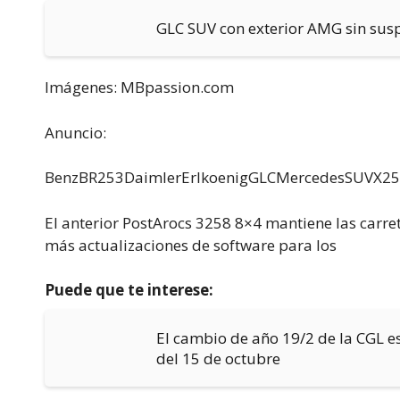
GLC SUV con exterior AMG sin susp
Imágenes: MBpassion.com
Anuncio:
BenzBR253DaimlerErlkoenigGLCMercedesSUVX2
El anterior PostArocs 3258 8×4 mantiene las carre
más actualizaciones de software para los
Puede que te interese:
El cambio de año 19/2 de la CGL e
del 15 de octubre