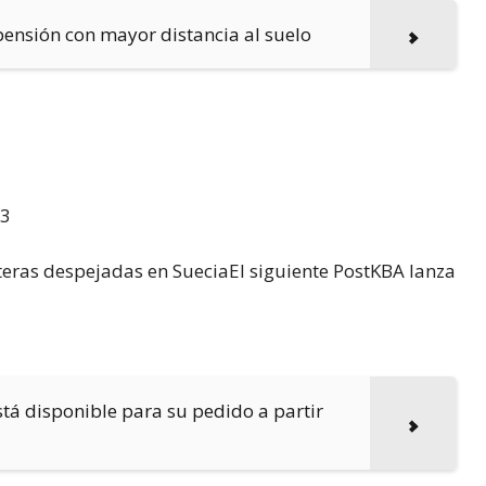
ensión con mayor distancia al suelo
53
teras despejadas en SueciaEl siguiente PostKBA lanza
stá disponible para su pedido a partir