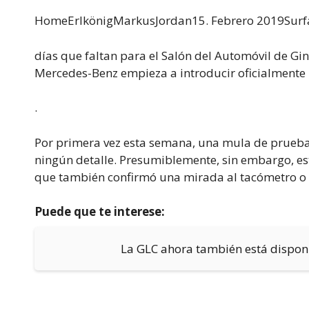
HomeErlkönigMarkus
Jordan15. Febrero 2019Surf
días que faltan para el Salón del Automóvil de Gi
Mercedes-Benz empieza a introducir oficialmente 
.
Por primera vez esta semana, una mula de prueba 
ningún detalle. Presumiblemente, sin embargo, es
que también confirmó una mirada al tacómetro o 
Puede que te interese:
La GLC ahora también está dispon