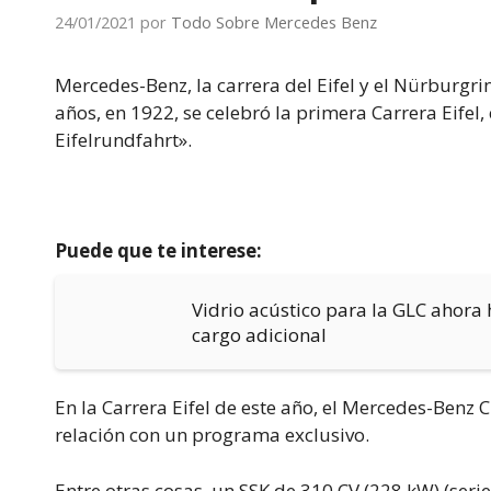
24/01/2021
por
Todo Sobre Mercedes Benz
Mercedes-Benz, la carrera del Eifel y el Nürburgr
años, en 1922, se celebró la primera Carrera Eife
Eifelrundfahrt».
Puede que te interese:
Vidrio acústico para la GLC ahora 
cargo adicional
En la Carrera Eifel de este año, el Mercedes-Benz 
relación con un programa exclusivo.
Entre otras cosas, un SSK de 310 CV (228 kW) (seri