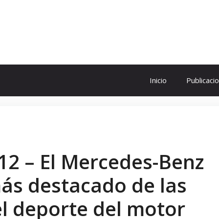
ol
Inicio
Publicaci
12 – El Mercedes-Benz
más destacado de las
el deporte del motor