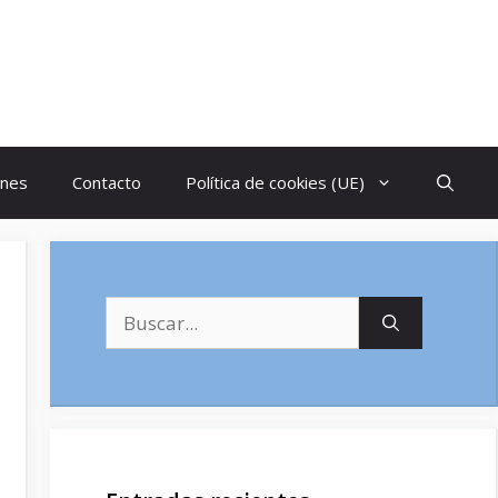
ones
Contacto
Política de cookies (UE)
Buscar: