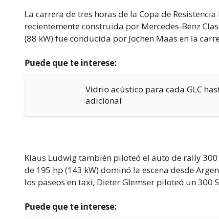
La carrera de tres horas de la Copa de Resistenci
recientemente construida por Mercedes-Benz Classi
(88 kW) fue conducida por Jochen Maas en la carrer
Puede que te interese:
Vidrio acústico para cada GLC has
adicional
Klaus Ludwig también piloteó el auto de rally 300 
de 195 hp (143 kW) dominó la escena desde Argen
los paseos en taxi, Dieter Glemser piloteó un 300 S
Puede que te interese: