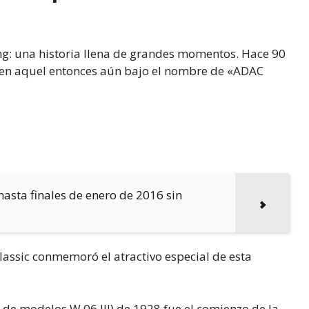
ing: una historia llena de grandes momentos. Hace 90
l, en aquel entonces aún bajo el nombre de «ADAC
hasta finales de enero de 2016 sin
Classic conmemoró el atractivo especial de esta
e de modelos W 06 III) de 1928 fue el comienzo de la