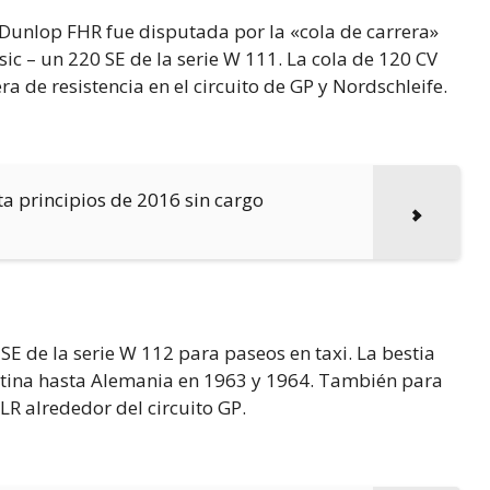
a Dunlop FHR fue disputada por la «cola de carrera»
c – un 220 SE de la serie W 111. La cola de 120 CV
a de resistencia en el circuito de GP y Nordschleife.
ta principios de 2016 sin cargo
SE de la serie W 112 para paseos en taxi. La bestia
tina hasta Alemania en 1963 y 1964. También para
LR alrededor del circuito GP.