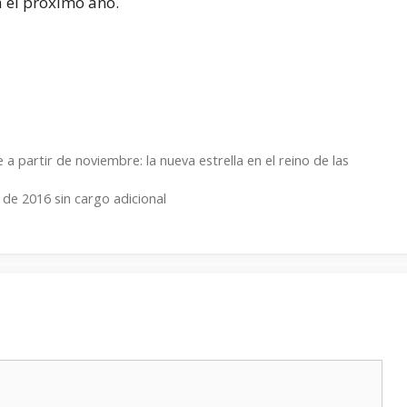
 el próximo año.
 partir de noviembre: la nueva estrella en el reino de las
 de 2016 sin cargo adicional