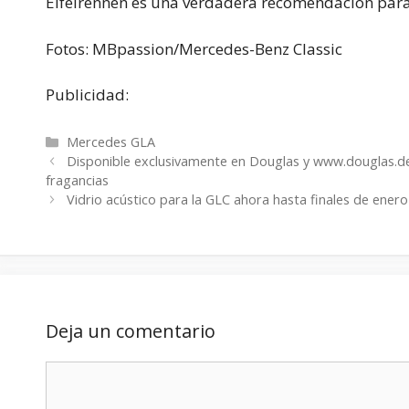
Eifelrennen es una verdadera recomendación para
Fotos: MBpassion/Mercedes-Benz Classic
Publicidad:
Categorías
Mercedes GLA
Disponible exclusivamente en Douglas y www.douglas.de a
fragancias
Vidrio acústico para la GLC ahora hasta finales de enero
Deja un comentario
Comentario