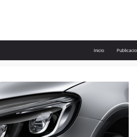
ol
Inicio
Publicaci