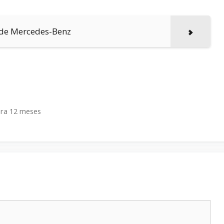
é de Mercedes-Benz
ara 12 meses