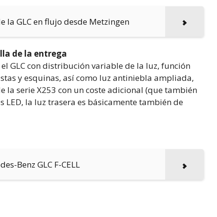
de la GLC en flujo desde Metzingen
lla de la entrega
l GLC con distribución variable de la luz, función
pistas y esquinas, así como luz antiniebla ampliada,
e la serie X253 con un coste adicional (que también
os LED, la luz trasera es básicamente también de
des-Benz GLC F-CELL