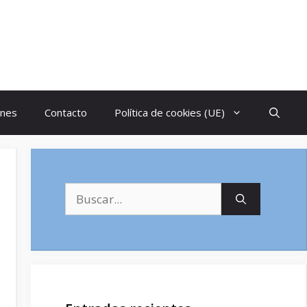
ones
Contacto
Política de cookies (UE)
Buscar: