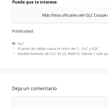
Puede que te interese:
Más fotos oficiales del GLC Coup
Publicidad:
Categorías
GLC
El arnés de cables causa el retiro de C-, GLC y EQC
Modelo limitado de GLC 63 (S) 4MATIC Edición 1 sólo p
Deja un comentario
Comentario