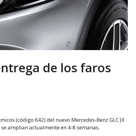
ntrega de los faros
micos (código 642) del nuevo Mercedes-Benz GLC (X
o se amplían actualmente en 4-8 semanas.