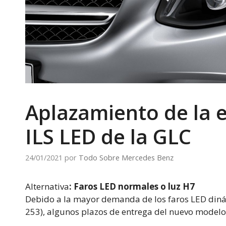
Aplazamiento de la e
ILS LED de la GLC
24/01/2021
por
Todo Sobre Mercedes Benz
Alternativa
: Faros LED normales o luz H7
Debido a la mayor demanda de los faros LED diná
253), algunos plazos de entrega del nuevo model