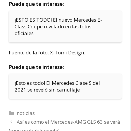
Puede que te interese:
¡ESTO ES TODO! El nuevo Mercedes E-
Class Coupe revelado en las fotos
oficiales
Fuente de la foto: X-Tomi Design.
Puede que te interese:
¡Esto es todo! El Mercedes Clase S del
2021 se reveló sin camuflaje
Categorías
noticias
Así es como el Mercedes-AMG GLS 63 se verá
(muy probablemente)