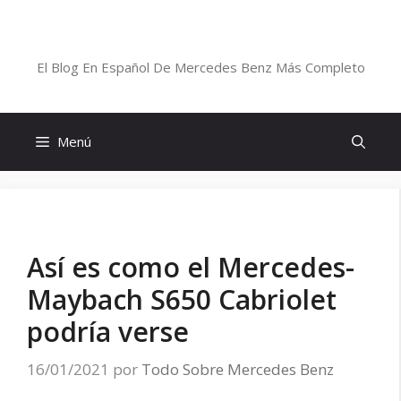
Saltar
al
Blog De Mercedes-Benz En Español
contenido
El Blog En Español De Mercedes Benz Más Completo
Menú
Así es como el Mercedes-
Maybach S650 Cabriolet
podría verse
16/01/2021
por
Todo Sobre Mercedes Benz