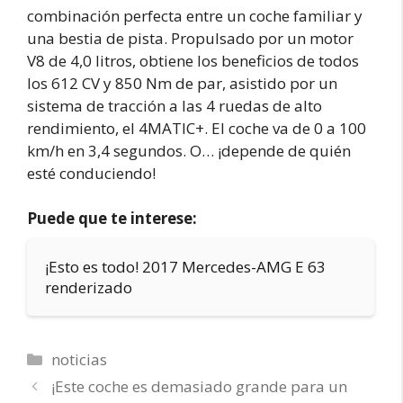
combinación perfecta entre un coche familiar y
una bestia de pista. Propulsado por un motor
V8 de 4,0 litros, obtiene los beneficios de todos
los 612 CV y 850 Nm de par, asistido por un
sistema de tracción a las 4 ruedas de alto
rendimiento, el 4MATIC+. El coche va de 0 a 100
km/h en 3,4 segundos. O… ¡depende de quién
esté conduciendo!
Puede que te interese:
¡Esto es todo! 2017 Mercedes-AMG E 63
renderizado
Categorías
noticias
¡Este coche es demasiado grande para un