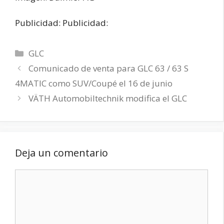
Publicidad: Publicidad:
Categorías
GLC
Comunicado de venta para GLC 63 / 63 S
4MATIC como SUV/Coupé el 16 de junio
VÄTH Automobiltechnik modifica el GLC
Deja un comentario
Comentario