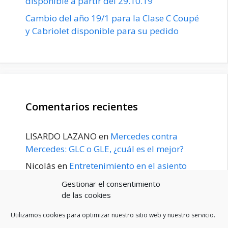
disponible a partir del 29.10.19
Cambio del año 19/1 para la Clase C Coupé
y Cabriolet disponible para su pedido
Comentarios recientes
LISARDO LAZANO
en
Mercedes contra
Mercedes: GLC o GLE, ¿cuál es el mejor?
Nicolás
en
Entretenimiento en el asiento
trasero para el GLE / GLS disponible a
Gestionar el consentimiento
principios de 2020
de las cookies
Utilizamos cookies para optimizar nuestro sitio web y nuestro servicio.