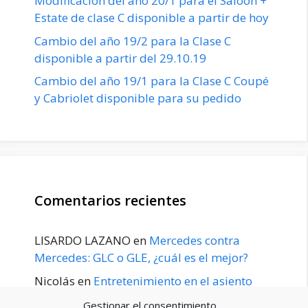
Modificación del año 20/1 para el Saloon +
Estate de clase C disponible a partir de hoy
Cambio del año 19/2 para la Clase C
disponible a partir del 29.10.19
Cambio del año 19/1 para la Clase C Coupé
y Cabriolet disponible para su pedido
Comentarios recientes
LISARDO LAZANO
en
Mercedes contra
Mercedes: GLC o GLE, ¿cuál es el mejor?
Nicolás
en
Entretenimiento en el asiento
trasero para el GLE / GLS disponible a
Gestionar el consentimiento