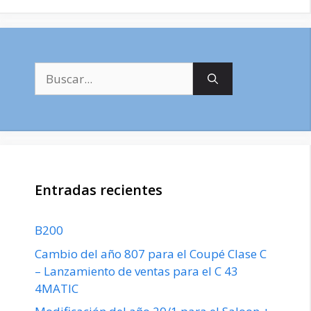
Buscar:
Entradas recientes
B200
Cambio del año 807 para el Coupé Clase C
– Lanzamiento de ventas para el C 43
4MATIC