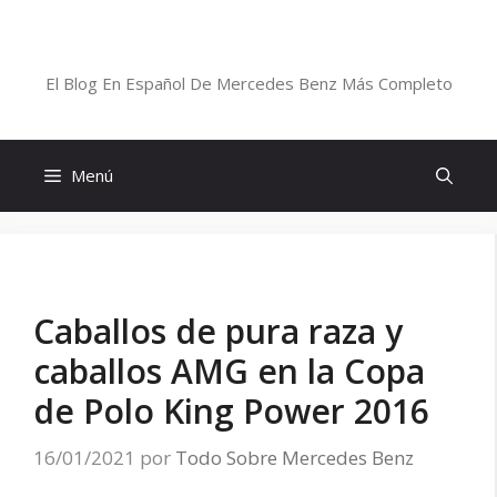
Saltar
al
Blog De Mercedes-Benz En Español
contenido
El Blog En Español De Mercedes Benz Más Completo
Menú
Caballos de pura raza y
caballos AMG en la Copa
de Polo King Power 2016
16/01/2021
por
Todo Sobre Mercedes Benz