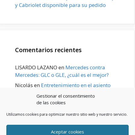
y Cabriolet disponible para su pedido
Comentarios recientes
LISARDO LAZANO
en
Mercedes contra
Mercedes: GLC o GLE, ¿cuál es el mejor?
Nicolás
en
Entretenimiento en el asiento
trasero para el GLE / GLS disponible a
Gestionar el consentimiento
principios de 2020
de las cookies
Utilizamos cookies para optimizar nuestro sitio web y nuestro servicio.
Aceptar cookies