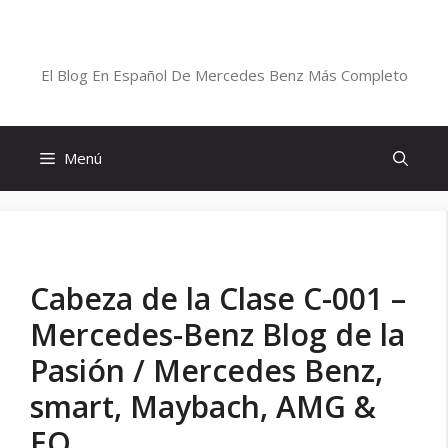
Saltar
al
Blog De Mercedes-Benz En Español
contenido
El Blog En Español De Mercedes Benz Más Completo
Menú
Cabeza de la Clase C-001 –
Mercedes-Benz Blog de la
Pasión / Mercedes Benz,
smart, Maybach, AMG &
EQ