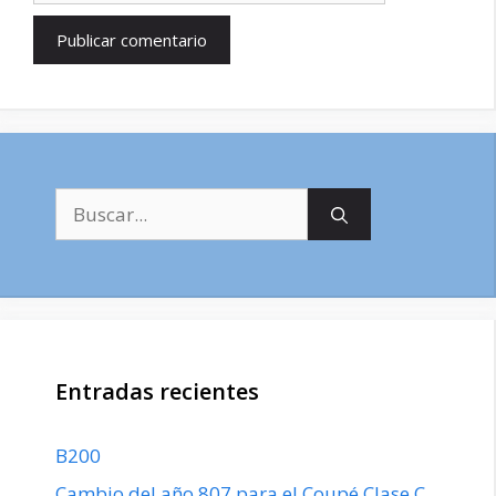
Buscar:
Entradas recientes
B200
Cambio del año 807 para el Coupé Clase C