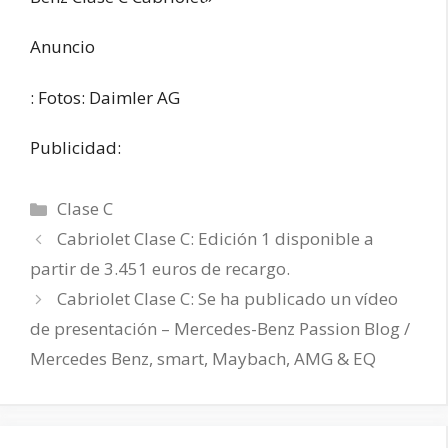
Anuncio
: Fotos: Daimler AG
Publicidad:
Categorías
Clase C
Cabriolet Clase C: Edición 1 disponible a
partir de 3.451 euros de recargo.
Cabriolet Clase C: Se ha publicado un vídeo
de presentación – Mercedes-Benz Passion Blog /
Mercedes Benz, smart, Maybach, AMG & EQ