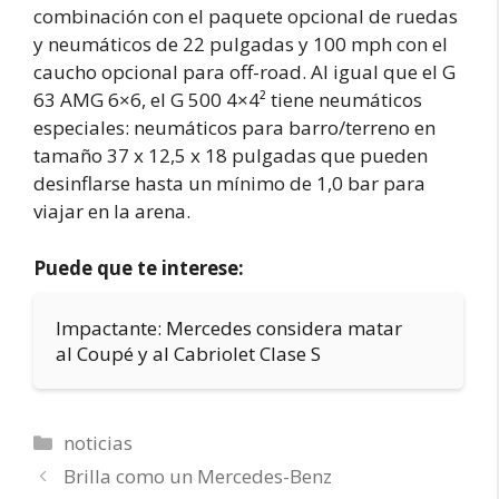
combinación con el paquete opcional de ruedas
y neumáticos de 22 pulgadas y 100 mph con el
caucho opcional para off-road. Al igual que el G
63 AMG 6×6, el G 500 4×4² tiene neumáticos
especiales: neumáticos para barro/terreno en
tamaño 37 x 12,5 x 18 pulgadas que pueden
desinflarse hasta un mínimo de 1,0 bar para
viajar en la arena.
Puede que te interese:
Impactante: Mercedes considera matar
al Coupé y al Cabriolet Clase S
Categorías
noticias
Brilla como un Mercedes-Benz