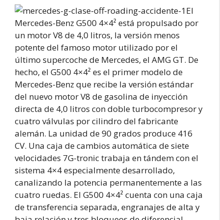
El
Mercedes-Benz G500 4×4² está propulsado por
un motor V8 de 4,0 litros, la versión menos
potente del famoso motor utilizado por el
último supercoche de Mercedes, el AMG GT. De
hecho, el G500 4×4² es el primer modelo de
Mercedes-Benz que recibe la versión estándar
del nuevo motor V8 de gasolina de inyección
directa de 4,0 litros con doble turbocompresor y
cuatro válvulas por cilindro del fabricante
alemán. La unidad de 90 grados produce 416
CV. Una caja de cambios automática de siete
velocidades 7G-tronic trabaja en tándem con el
sistema 4×4 especialmente desarrollado,
canalizando la potencia permanentemente a las
cuatro ruedas. El G500 4×4² cuenta con una caja
de transferencia separada, engranajes de alta y
baja relación y tres bloqueos de diferencial