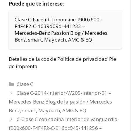
Puede que te interese:
Clase C-Facelift-Limousine-f900x600-
F4F4F2-C-1039d09d-441233 –
Mercedes-Benz Passion Blog / Mercedes
Benz, smart, Maybach, AMG & EQ
Detalles de la cookie Política de privacidad Pie
de imprenta
Categorías
Clase C
Clase C-2014-Interior-W205-Interior-01 –
Mercedes-Benz Blog de la pasión / Mercedes
Benz, smart, Maybach, AMG & EQ
C-Clase C con cabina interior de vanguardia-
f900x600-F4F4F2-C-916bc945-441256 –