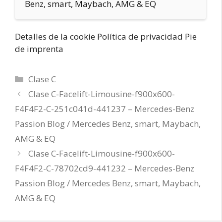
Benz, smart, Maybach, AMG & EQ
Detalles de la cookie Política de privacidad Pie
de imprenta
Categorías
Clase C
Clase C-Facelift-Limousine-f900x600-
F4F4F2-C-251c041d-441237 – Mercedes-Benz
Passion Blog / Mercedes Benz, smart, Maybach,
AMG & EQ
Clase C-Facelift-Limousine-f900x600-
F4F4F2-C-78702cd9-441232 – Mercedes-Benz
Passion Blog / Mercedes Benz, smart, Maybach,
AMG & EQ