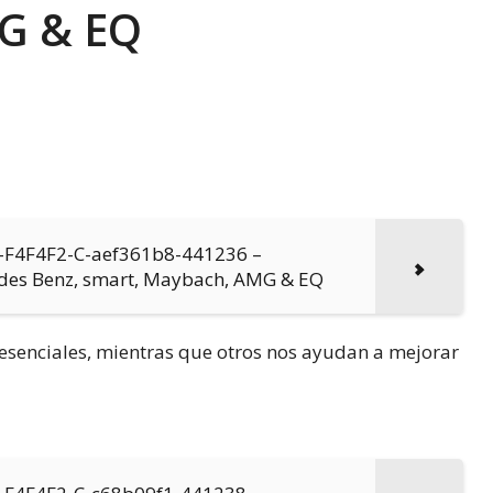
G & EQ
0-F4F4F2-C-aef361b8-441236 –
edes Benz, smart, Maybach, AMG & EQ
n esenciales, mientras que otros nos ayudan a mejorar