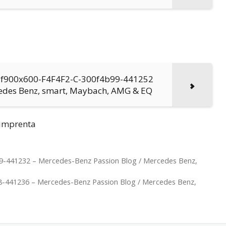
e-f900x600-F4F4F2-C-300f4b99-441252
cedes Benz, smart, Maybach, AMG & EQ
e imprenta
d9-441232 – Mercedes-Benz Passion Blog / Mercedes Benz,
8-441236 – Mercedes-Benz Passion Blog / Mercedes Benz,