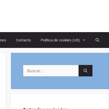
ones
Contacto
Política de cookies (UE)
Buscar: