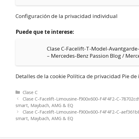
Configuración de la privacidad individual
Puede que te interese:
Clase C-Facelift-T-Model-Avantgard
– Mercedes-Benz Passion Blog / Mer
Detalles de la cookie Política de privacidad Pie d
Categorías
Clase C
Clase C-Facelift-Limousine-f900x600-F4F4F2-C-78702c
smart, Maybach, AMG & EQ
Clase C-Facelift-Limousine-f900x600-F4F4F2-C-aef361b
smart, Maybach, AMG & EQ