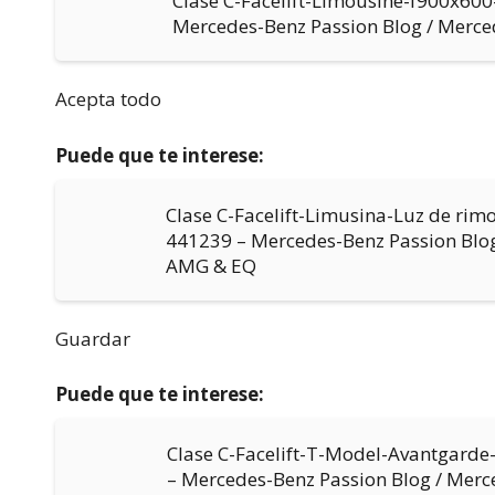
Clase C-Facelift-Limousine-f900x60
Mercedes-Benz Passion Blog / Merc
Acepta todo
Puede que te interese:
Clase C-Facelift-Limusina-Luz de ri
441239 – Mercedes-Benz Passion Blog
AMG & EQ
Guardar
Puede que te interese:
Clase C-Facelift-T-Model-Avantgard
– Mercedes-Benz Passion Blog / Mer