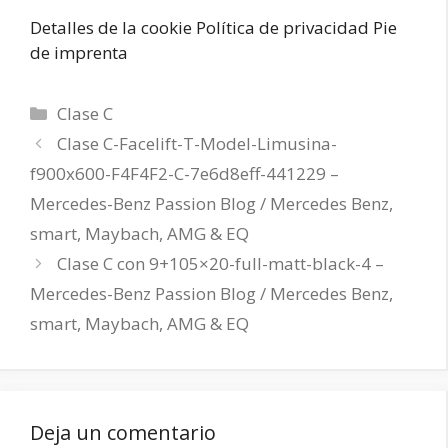
Detalles de la cookie Política de privacidad Pie
de imprenta
Categorías
Clase C
Clase C-Facelift-T-Model-Limusina-
f900x600-F4F4F2-C-7e6d8eff-441229 –
Mercedes-Benz Passion Blog / Mercedes Benz,
smart, Maybach, AMG & EQ
Clase C con 9+105×20-full-matt-black-4 –
Mercedes-Benz Passion Blog / Mercedes Benz,
smart, Maybach, AMG & EQ
Deja un comentario