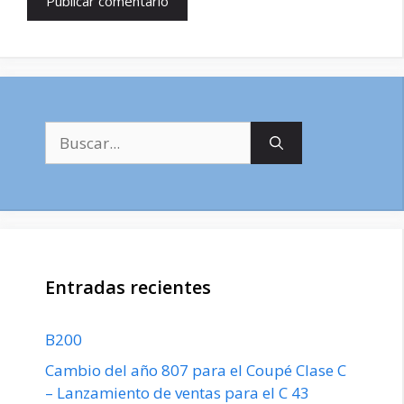
Buscar:
Entradas recientes
B200
Cambio del año 807 para el Coupé Clase C
– Lanzamiento de ventas para el C 43