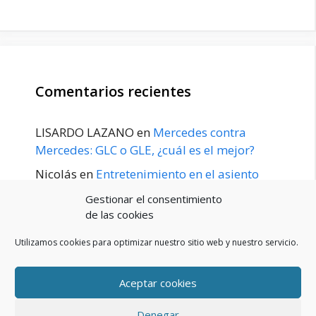
Comentarios recientes
LISARDO LAZANO
en
Mercedes contra
Mercedes: GLC o GLE, ¿cuál es el mejor?
Nicolás
en
Entretenimiento en el asiento
trasero para el GLE / GLS disponible a
Gestionar el consentimiento
principios de 2020
de las cookies
Utilizamos cookies para optimizar nuestro sitio web y nuestro servicio.
Aceptar cookies
POLÍTICA DE PRIVACIDAD
Aviso Legal
Denegar