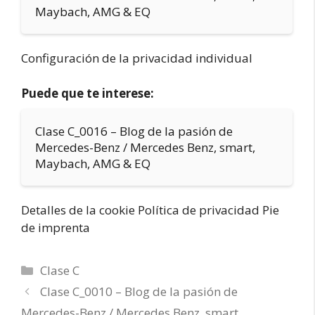
Maybach, AMG & EQ
Configuración de la privacidad individual
Puede que te interese:
Clase C_0016 – Blog de la pasión de
Mercedes-Benz / Mercedes Benz, smart,
Maybach, AMG & EQ
Detalles de la cookie Política de privacidad Pie
de imprenta
Categorías
Clase C
Clase C_0010 – Blog de la pasión de
Mercedes-Benz / Mercedes Benz, smart,