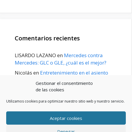
Comentarios recientes
LISARDO LAZANO
en
Mercedes contra
Mercedes: GLC o GLE, ¿cuál es el mejor?
Nicolás
en
Entretenimiento en el asiento
trasero para el GLE / GLS disponible a
Gestionar el consentimiento
principios de 2020
de las cookies
Utilizamos cookies para optimizar nuestro sitio web y nuestro servicio.
Aceptar cookies
POLÍTICA DE PRIVACIDAD
Aviso Legal
Denegar