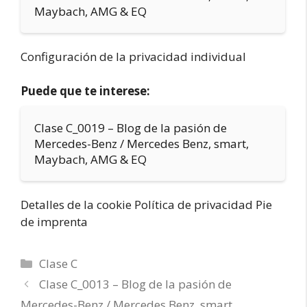
Maybach, AMG & EQ
Configuración de la privacidad individual
Puede que te interese:
Clase C_0019 – Blog de la pasión de
Mercedes-Benz / Mercedes Benz, smart,
Maybach, AMG & EQ
Detalles de la cookie Política de privacidad Pie
de imprenta
Categorías
Clase C
Clase C_0013 – Blog de la pasión de
Mercedes-Benz / Mercedes Benz, smart,