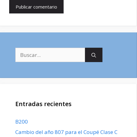
Buscar:
Entradas recientes
B200
Cambio del año 807 para el Coupé Clase C