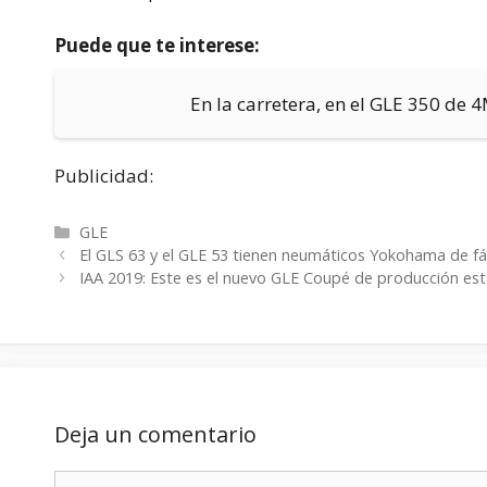
Puede que te interese:
En la carretera, en el GLE 350 de 
Publicidad:
Categorías
GLE
El GLS 63 y el GLE 53 tienen neumáticos Yokohama de fá
IAA 2019: Este es el nuevo GLE Coupé de producción e
Deja un comentario
Comentario