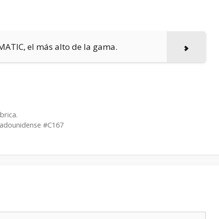
4MATIC, el más alto de la gama.
brica.
stadounidense #C167