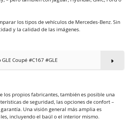
mparar los tipos de vehículos de Mercedes-Benz. Sin
dad y la calidad de las imágenes.
vo GLE Coupé #C167 #GLE
e los propios fabricantes, también es posible una
erísticas de seguridad, las opciones de confort –
 garantía. Una visión general más amplia es
es, incluyendo el baúl o el interior mismo.