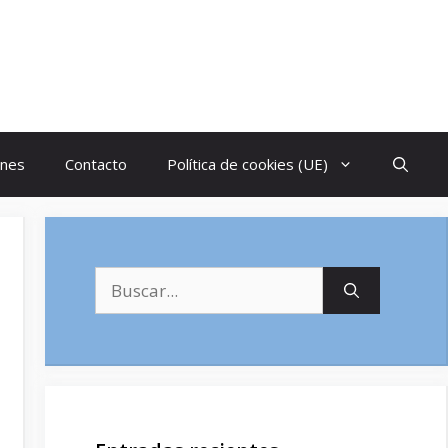
ones
Contacto
Política de cookies (UE)
Buscar: