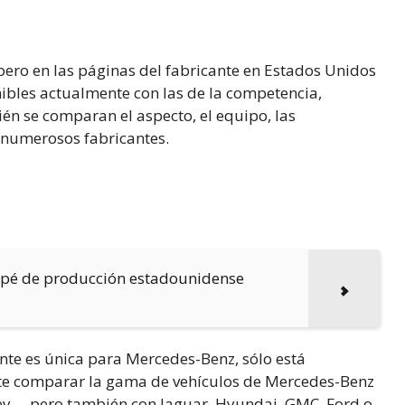
pero en las páginas del fabricante en Estados Unidos
ibles actualmente con las de la competencia,
én se comparan el aspecto, el equipo, las
e numerosos fabricantes.
oupé de producción estadounidense
e es única para Mercedes-Benz, sólo está
te comparar la gama de vehículos de Mercedes-Benz
y, – pero también con Jaguar, Hyundai, GMC, Ford o