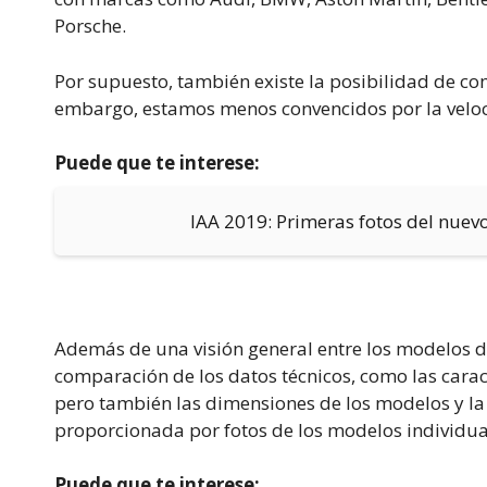
Porsche.
Por supuesto, también existe la posibilidad de co
embargo, estamos menos convencidos por la veloci
Puede que te interese:
IAA 2019: Primeras fotos del nue
Además de una visión general entre los modelos d
comparación de los datos técnicos, como las caract
pero también las dimensiones de los modelos y la
proporcionada por fotos de los modelos individual
Puede que te interese: