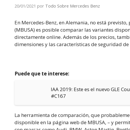
20/01/2021
por
Todo Sobre Mercedes Benz
En Mercedes-Benz, en Alemania, no está previsto, 
(MBUSA) es posible comparar las variantes dispon
directamente online. Además de los precios, tambi
dimensiones y las características de seguridad d
Puede que te interese:
IAA 2019: Este es el nuevo GLE C
#C167
La herramienta de comparación, que probablement
disponible en la página web de MBUSA, – y permi
con marcas como Audi, BMW, Aston Martin, Bentle