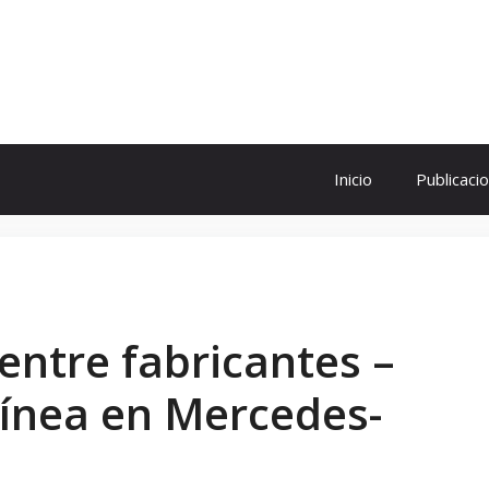
ol
Inicio
Publicaci
entre fabricantes –
línea en Mercedes-