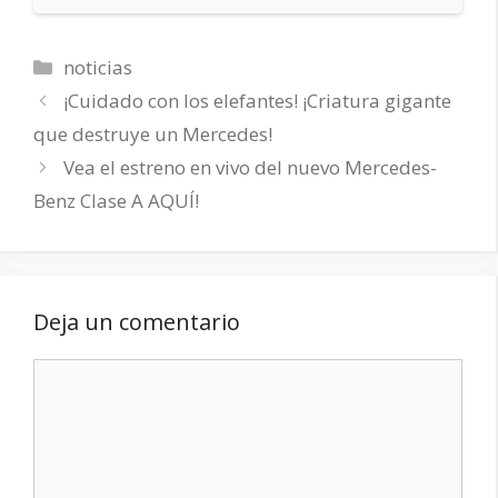
Categorías
noticias
¡Cuidado con los elefantes! ¡Criatura gigante
que destruye un Mercedes!
Vea el estreno en vivo del nuevo Mercedes-
Benz Clase A AQUÍ!
Deja un comentario
Comentario