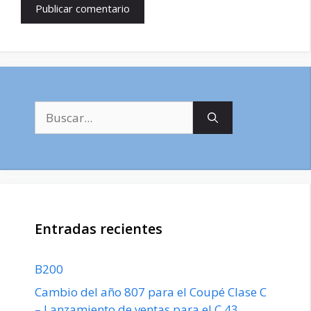
Buscar:
Entradas recientes
B200
Cambio del año 807 para el Coupé Clase C
– Lanzamiento de ventas para el C 43