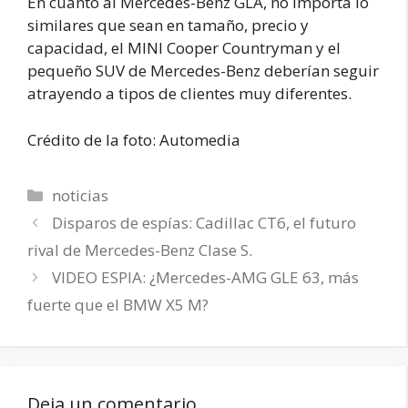
En cuanto al Mercedes-Benz GLA, no importa lo
similares que sean en tamaño, precio y
capacidad, el MINI Cooper Countryman y el
pequeño SUV de Mercedes-Benz deberían seguir
atrayendo a tipos de clientes muy diferentes.
Crédito de la foto: Automedia
Categorías
noticias
Disparos de espías: Cadillac CT6, el futuro
rival de Mercedes-Benz Clase S.
VIDEO ESPIA: ¿Mercedes-AMG GLE 63, más
fuerte que el BMW X5 M?
Deja un comentario