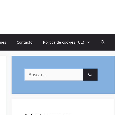
ones
Contacto
Política de cookies (UE)
Buscar: