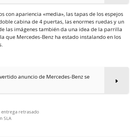
os con apariencia «media», las tapas de los espejos
 doble cabina de 4 puertas, las enormes ruedas y un
 de las imágenes también da una idea de la parrilla
 la que Mercedes-Benz ha estado instalando en los
s.
ivertido anuncio de Mercedes-Benz se
 entrega retrasado
on SLA