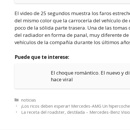
El video de 25 segundos muestra los faros estrech
del mismo color que la carrocería del vehículo de
poco de la sólida parte trasera. Una de las tomas
del radiador en forma de panal, muy diferente de
vehículos de la compañía durante los últimos año
Puede que te interese:
El choque romántico. El nuevo y d
hace viral
Categorías
noticias
¡Los ricos deben esperar! Mercedes-AMG Un hipercoche
La receta del roadster, destilada – Mercedes-Benz Visi