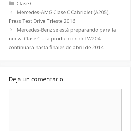
Categorías
Clase C
Mercedes-AMG Clase C Cabriolet (A205),
Press Test Drive Trieste 2016
Mercedes-Benz se está preparando para la
nueva Clase C – la producción del W204
continuará hasta finales de abril de 2014
Deja un comentario
Comentario