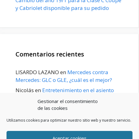
Cambio del año 19/1 para la Clase C Coupé
y Cabriolet disponible para su pedido
Comentarios recientes
LISARDO LAZANO
en
Mercedes contra
Mercedes: GLC o GLE, ¿cuál es el mejor?
Nicolás
en
Entretenimiento en el asiento
trasero para el GLE / GLS disponible a
Gestionar el consentimiento
principios de 2020
de las cookies
Utilizamos cookies para optimizar nuestro sitio web y nuestro servicio.
Aceptar cookies