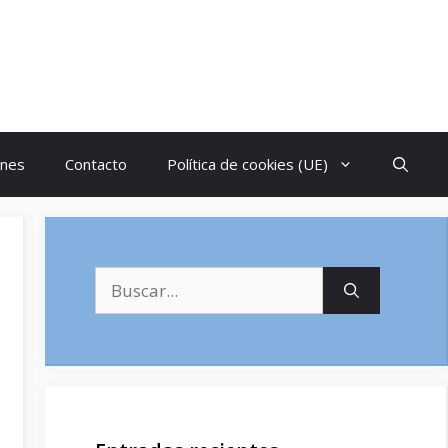
ones
Contacto
Política de cookies (UE)
Buscar: