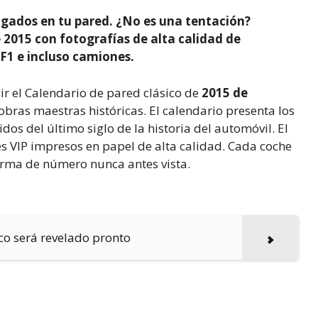
lgados en tu pared. ¿No es una tentación?
 2015 con fotografías de alta calidad de
 F1 e incluso camiones.
r el Calendario de pared clásico de
2015 de
 obras maestras históricas. El calendario presenta los
os del último siglo de la historia del automóvil. El
s VIP impresos en papel de alta calidad. Cada coche
orma de número nunca antes vista.
co será revelado pronto