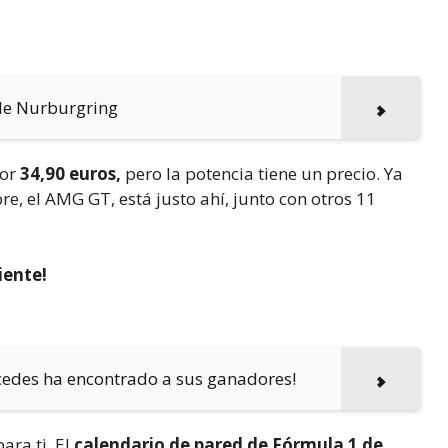
de Nurburgring
or
34,90 euros,
pero la potencia tiene un precio. Ya
, el AMG GT, está justo ahí, junto con otros 11
iente!
cedes ha encontrado a sus ganadores!
ara ti. El
calendario de pared de Fórmula 1 de