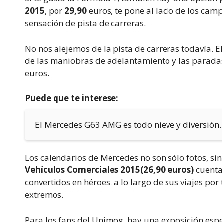
2015
, por
29,90
euros, te pone al lado de los cam
sensación de pista de carreras.
No nos alejemos de la pista de carreras todavía. 
de las maniobras de adelantamiento y las paradas 
euros.
Puede que te interese:
El Mercedes G63 AMG es todo nieve y diversión
Los calendarios de Mercedes no son sólo fotos, si
Vehículos Comerciales 2015
(26,90 euros)
cuenta
convertidos en héroes, a lo largo de sus viajes por
extremos.
Para los fans del Unimog, hay una exposición espe