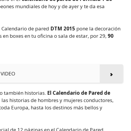
peones mundiales de hoy y de ayer y te da esa
El Calendario de pared
DTM 2015
pone la decoración
en boxes en tu oficina o sala de estar, por 29,
90
. VIDEO
no también historias.
El Calendario de Pared de
 las historias de hombres y mujeres conductores,
 toda Europa, hasta los destinos más bellos y
cial de 12 páginas en el Calendario de Pared