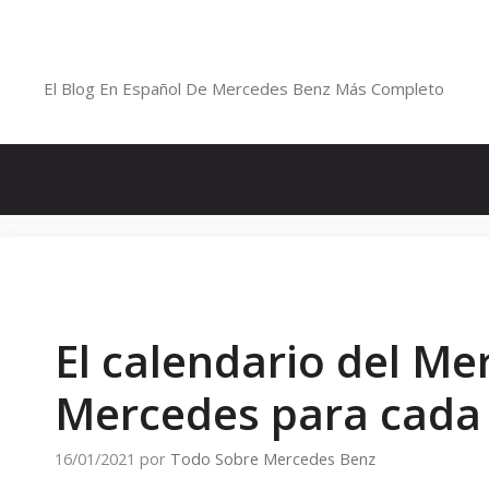
Saltar
al
Blog De Mercedes-Benz En Españ
contenido
El Blog En Español De Mercedes Benz Más Completo
El calendario del Me
Mercedes para cada
16/01/2021
por
Todo Sobre Mercedes Benz