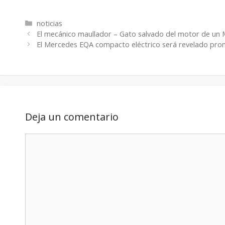
Categorías
noticias
El mecánico maullador – Gato salvado del motor de un
El Mercedes EQA compacto eléctrico será revelado pro
Deja un comentario
Comentario