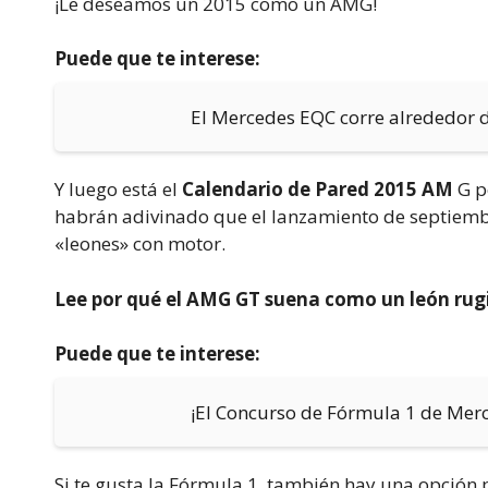
¡Le deseamos un 2015 como un AMG!
Puede que te interese:
El Mercedes EQC corre alrededor 
Y luego está el
Calendario de Pared 2015 AM
G p
habrán adivinado que el lanzamiento de septiembre
«leones» con motor.
Lee por qué el AMG GT suena como un león rug
Puede que te interese:
¡El Concurso de Fórmula 1 de Mer
Si te gusta la Fórmula 1, también hay una opción p