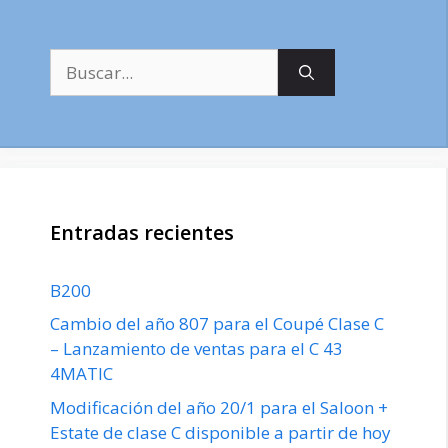
Buscar:
Entradas recientes
B200
Cambio del año 807 para el Coupé Clase C
– Lanzamiento de ventas para el C 43
4MATIC
Modificación del año 20/1 para el Saloon +
Estate de clase C disponible a partir de hoy