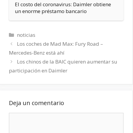
El costo del coronavirus: Daimler obtiene
un enorme préstamo bancario
Categorías
noticias
Los coches de Mad Max: Fury Road –
Mercedes-Benz está ahí
Los chinos de la BAIC quieren aumentar su
participación en Daimler
Deja un comentario
Comentario