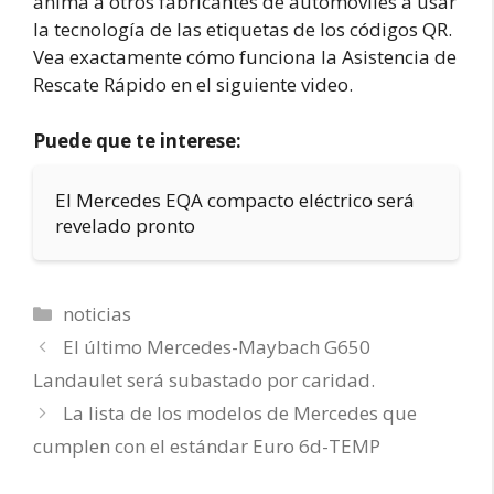
anima a otros fabricantes de automóviles a usar
la tecnología de las etiquetas de los códigos QR.
Vea exactamente cómo funciona la Asistencia de
Rescate Rápido en el siguiente video.
Puede que te interese:
El Mercedes EQA compacto eléctrico será
revelado pronto
Categorías
noticias
El último Mercedes-Maybach G650
Landaulet será subastado por caridad.
La lista de los modelos de Mercedes que
cumplen con el estándar Euro 6d-TEMP