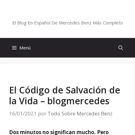
Saltar
al
Blog De Mercedes-Benz En Español
contenido
El Blog En Español De Mercedes Benz Más Completo
Menú
El Código de Salvación de
la Vida – blogmercedes
16/01/2021
por
Todo Sobre Mercedes Benz
Dos minutos no significan mucho. Pero