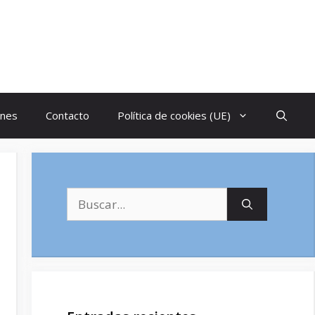
ones
Contacto
Política de cookies (UE)
Buscar: