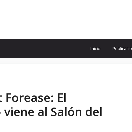
ol
Inicio
Publicaci
 Forease: El
viene al Salón del