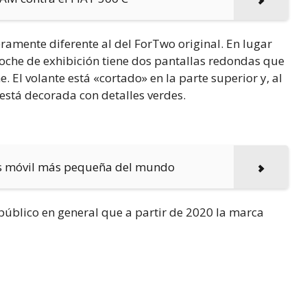
ramente diferente al del ForTwo original. En lugar
coche de exhibición tiene dos pantallas redondas que
 El volante está «cortado» en la parte superior y, al
 está decorada con detalles verdes.
tos móvil más pequeña del mundo
público en general que a partir de 2020 la marca