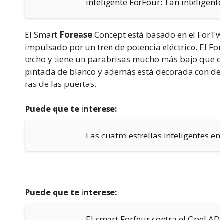
inteligente ForFour: Tan inteligen
El Smart
Forease
Concept está basado en el ForTwo
impulsado por un tren de potencia eléctrico. El Fo
techo y tiene un parabrisas mucho más bajo que el
pintada de blanco y además está decorada con deta
ras de las puertas.
Puede que te interese:
Las cuatro estrellas inteligentes 
Puede que te interese:
El smart Forfour contra el Opel A