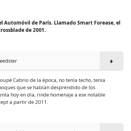
el Automóvil de París. Llamado Smart Forease, el
Crossblade de 2001.
peedster
Coupé Cabrio de la época, no tenía techo, tenía
hoques que se habían desprendido de los
nta hoy en día, rinde homenaje a ese notable
pt a partir de 2011.