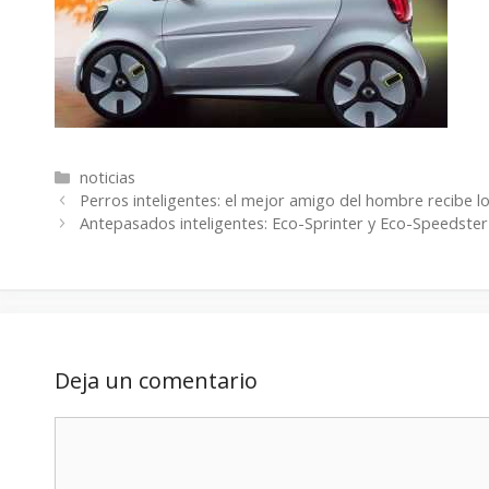
Categorías
noticias
Perros inteligentes: el mejor amigo del hombre recibe l
Antepasados inteligentes: Eco-Sprinter y Eco-Speedster
Deja un comentario
Comentario