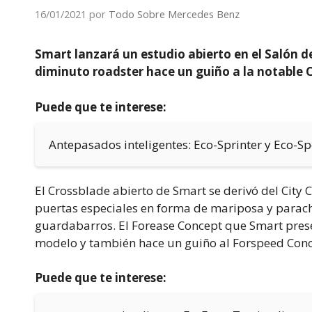
16/01/2021
por
Todo Sobre Mercedes Benz
Smart lanzará un estudio abierto en el Salón d
diminuto roadster hace un guiño a la notable 
Puede que te interese:
Antepasados inteligentes: Eco-Sprinter y Eco-S
El Crossblade abierto de Smart se derivó del City 
puertas especiales en forma de mariposa y parac
guardabarros. El Forease Concept que Smart prese
modelo y también hace un guiño al Forspeed Conce
Puede que te interese: