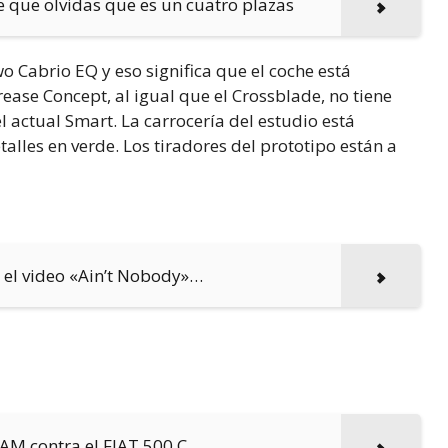
te que olvidas que es un cuatro plazas
 Cabrio EQ y eso significa que el coche está
rease Concept, al igual que el Crossblade, no tiene
 actual Smart. La carrocería del estudio está
lles en verde. Los tiradores del prototipo están a
en el video «Ain’t Nobody»…
DAM contra el FIAT 500 C