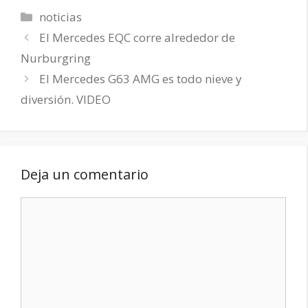
Categorías
noticias
El Mercedes EQC corre alrededor de
Nurburgring
El Mercedes G63 AMG es todo nieve y
diversión. VIDEO
Deja un comentario
Comentario