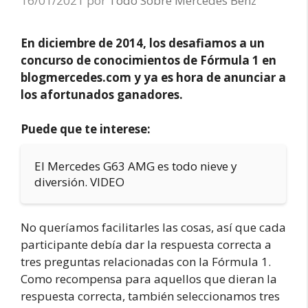
16/01/2021
por
Todo Sobre Mercedes Benz
En diciembre de 2014, los desafiamos a un
concurso de conocimientos de Fórmula 1 en
blogmercedes.com y ya es hora de anunciar a
los afortunados ganadores.
Puede que te interese:
El Mercedes G63 AMG es todo nieve y
diversión. VIDEO
No queríamos facilitarles las cosas, así que cada
participante debía dar la respuesta correcta a
tres preguntas relacionadas con la Fórmula 1.
Como recompensa para aquellos que dieran la
respuesta correcta, también seleccionamos tres