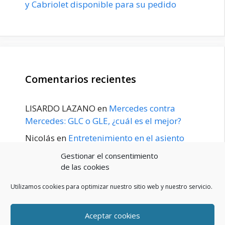
y Cabriolet disponible para su pedido
Comentarios recientes
LISARDO LAZANO
en
Mercedes contra
Mercedes: GLC o GLE, ¿cuál es el mejor?
Nicolás
en
Entretenimiento en el asiento
trasero para el GLE / GLS disponible a
Gestionar el consentimiento
principios de 2020
de las cookies
Utilizamos cookies para optimizar nuestro sitio web y nuestro servicio.
Aceptar cookies
POLÍTICA DE PRIVACIDAD
Aviso Legal