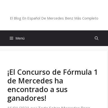
Saltar
al
Blog De Mercedes-Benz En Español
contenido
El Blog En Español De Mercedes Benz Más Completo
Menú
¡El Concurso de Fórmula 1
de Mercedes ha
encontrado a sus
ganadores!