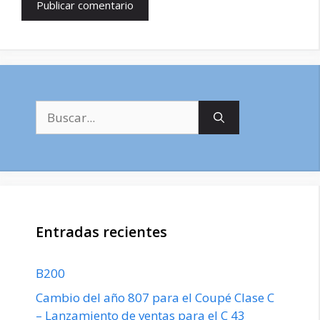
Buscar:
Entradas recientes
B200
Cambio del año 807 para el Coupé Clase C
– Lanzamiento de ventas para el C 43