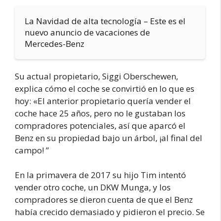
La Navidad de alta tecnología – Este es el
nuevo anuncio de vacaciones de
Mercedes-Benz
Su actual propietario, Siggi Oberschewen,
explica cómo el coche se convirtió en lo que es
hoy: «El anterior propietario quería vender el
coche hace 25 años, pero no le gustaban los
compradores potenciales, así que aparcó el
Benz en su propiedad bajo un árbol, ¡al final del
campo! ”
En la primavera de 2017 su hijo Tim intentó
vender otro coche, un DKW Munga, y los
compradores se dieron cuenta de que el Benz
había crecido demasiado y pidieron el precio. Se