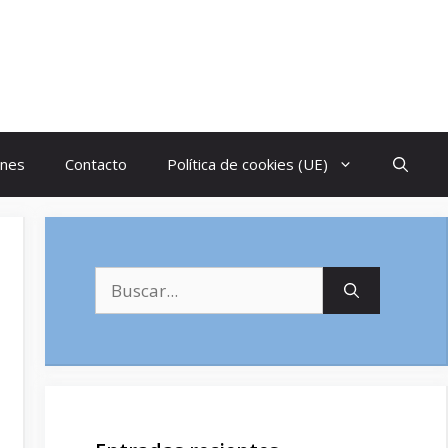
ones
Contacto
Política de cookies (UE)
Buscar: