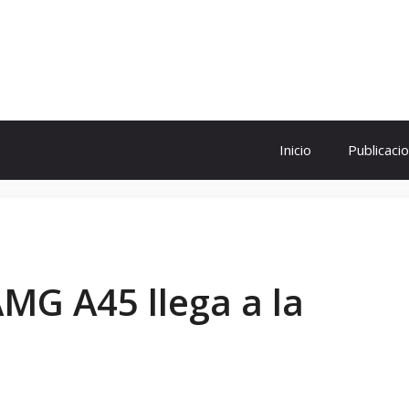
ol
Inicio
Publicaci
MG A45 llega a la