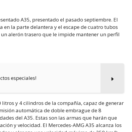
resentado A35, presentado el pasado septiembre. El
a en la parte delantera y el escape de cuatro tubos
n alerón trasero que le impide mantener un perfil
ectos especiales!
litros y 4 cilindros de la compañía, capaz de generar
nsmisión automática de doble embrague de 8
cidades del A35. Estas son las armas que harán que
ración y velocidad. El Mercedes-AMG A35 alcanza los