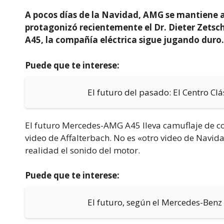
A pocos días de la Navidad, AMG se mantiene a
protagonizó recientemente el Dr. Dieter Zetsc
A45, la compañía eléctrica sigue jugando duro.
Puede que te interese:
El futuro del pasado: El Centro C
El futuro Mercedes-AMG A45 lleva camuflaje de colo
video de Affalterbach. No es «otro video de Navidad
realidad el sonido del motor.
Puede que te interese:
El futuro, según el Mercedes-Benz