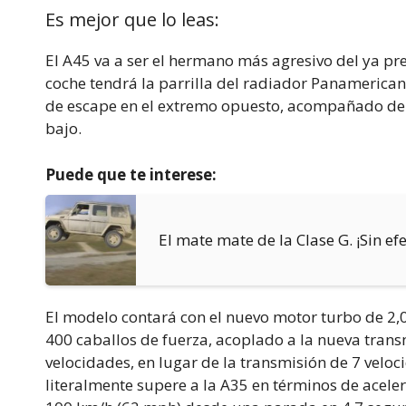
Es mejor que lo leas:
El A45 va a ser el hermano más agresivo del ya p
coche tendrá la parrilla del radiador Panamerican
de escape en el extremo opuesto, acompañado de u
bajo.
Puede que te interese:
El mate mate de la Clase G. ¡Sin ef
El modelo contará con el nuevo motor turbo de 2,0 
400 caballos de fuerza, acoplado a la nueva tra
velocidades, en lugar de la transmisión de 7 velo
literalmente supere a la A35 en términos de acele