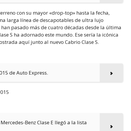
terreno con su mayor «drop-top» hasta la fecha,
na larga línea de descapotables de ultra lujo
to, han pasado más de cuatro décadas desde la última
ase S ha adornado este mundo. Ese sería la icónica
trada aquí junto al nuevo Cabrio Clase S.
 2015 de Auto Express.
 Mercedes-Benz Clase E llegó a la lista