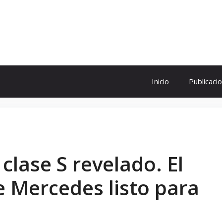
ol
Inicio
Publicaci
 clase S revelado. El
e Mercedes listo para