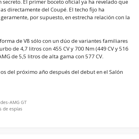
 secreto. El primer boceto oficial ya ha revelado que
as directamente del Coupé. El techo fijo ha
igeramente, por supuesto, en estrecha relación con la
forma de V8 sólo con un dúo de variantes familiares
-turbo de 4,7 litros con 455 CV y 700 Nm (449 CV y 516
AMG de 5,5 litros de alta gama con 577 CV.
os del próximo año después del debut en el Salón
cedes-AMG GT
s de espías