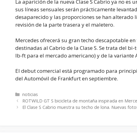
La aparición de la nueva Clase S Cabrio ya no es un
sus líneas sensuales serán prácticamente levantad
desaparecido y las proporciones se han alterado l
revisión de la parte trasera y el maletero.
Mercedes ofrecerá su gran techo descapotable en 
destinadas al Cabrio de la Clase S. Se trata del bi
lb-ft para el mercado americano) y de la variante 
El debut comercial está programado para principi
del Automóvil de Frankfurt en septiembre.
Categorías
noticias
ROTWILD GT S bicicleta de montaña inspirada en Mer
El Clase S Cabrio muestra su techo de lona. Nuevas foto