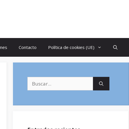
ones
Contacto
Política de cookies (UE)
Buscar: