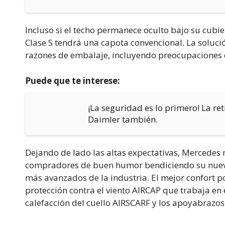
Incluso si el techo permanece oculto bajo su cub
Clase S tendrá una capota convencional. La solució
razones de embalaje, incluyendo preocupaciones 
Puede que te interese:
¡La seguridad es lo primero! La re
Daimler también.
Dejando de lado las altas expectativas, Mercedes
compradores de buen humor bendiciendo su nuevo 
más avanzados de la industria. El mejor confort po
protección contra el viento AIRCAP que trabaja en
calefacción del cuello AIRSCARF y los apoyabrazos 