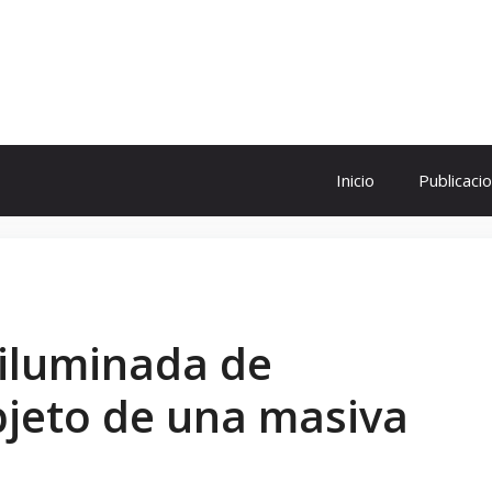
ol
Inicio
Publicaci
a iluminada de
jeto de una masiva