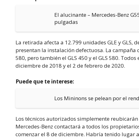
El alucinante – Mercedes-Benz G55
pulgadas
La retirada afecta a 12.799 unidades GLE y GLS, de
presentan la instalación defectuosa. La campaña d
580, pero también el GLS 450 y el GLS 580. Todos el
diciembre de 2018 y el 2 de febrero de 2020.
Puede que te interese:
Los Mininons se pelean por el re
Los técnicos autorizados simplemente reubicarán l
Mercedes-Benz contactará a todos los propietari
comenzar el 8 de diciembre. Habría tenido lugar 