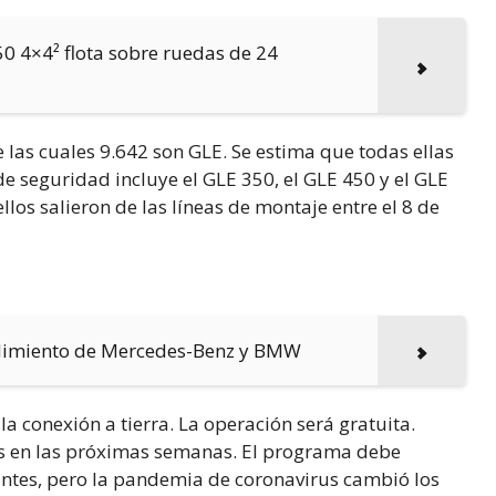
0 4×4² flota sobre ruedas de 24
 las cuales 9.642 son GLE. Se estima que todas ellas
e seguridad incluye el GLE 350, el GLE 450 y el GLE
los salieron de las líneas de montaje entre el 8 de
ndimiento de Mercedes-Benz y BMW
a conexión a tierra. La operación será gratuita.
os en las próximas semanas. El programa debe
antes, pero la pandemia de coronavirus cambió los