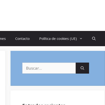
ones
Contacto
Política de cookies (UE)
Buscar: