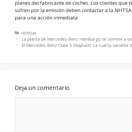
planes del fabricante de coches. Los clientes qu
sufren por la emisión deben contactar a la NHTSA 
para una acción inmediata.
Categorías
noticias
La planta de Mercedes-Benz Hamburgo se somete a una 
El Mercedes-Benz Clase S Maybach: La cuarta variante d
Deja un comentario
Comentario