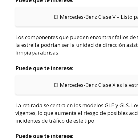
Puede que te interese:
El Mercedes-Benz Clase V – Listo 
Los componentes que pueden encontrar fallos de 
la estrella podrían ser la unidad de dirección asist
limpiaparabrisas.
Puede que te interese:
El Mercedes-Benz Clase X es la est
La retirada se centra en los modelos GLE y GLS. 
vigentes, lo que aumenta el riesgo de posibles ac
incidentes de tráfico de este tipo.
Puede que te interese: