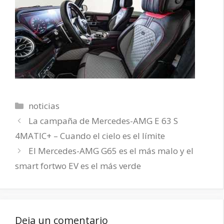
Categorías
noticias
La campaña de Mercedes-AMG E 63 S
4MATIC+ – Cuando el cielo es el límite
El Mercedes-AMG G65 es el más malo y el
smart fortwo EV es el más verde
Deja un comentario