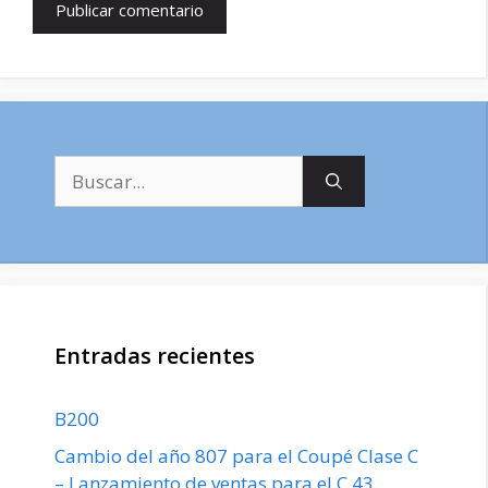
Buscar:
Entradas recientes
B200
Cambio del año 807 para el Coupé Clase C
– Lanzamiento de ventas para el C 43