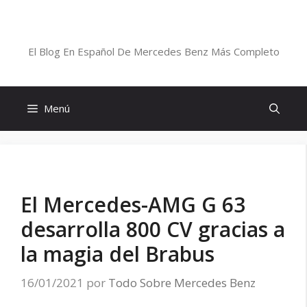
Saltar
al
Blog De Mercedes-Benz En Español
contenido
El Blog En Español De Mercedes Benz Más Completo
Menú
El Mercedes-AMG G 63
desarrolla 800 CV gracias a
la magia del Brabus
16/01/2021
por
Todo Sobre Mercedes Benz