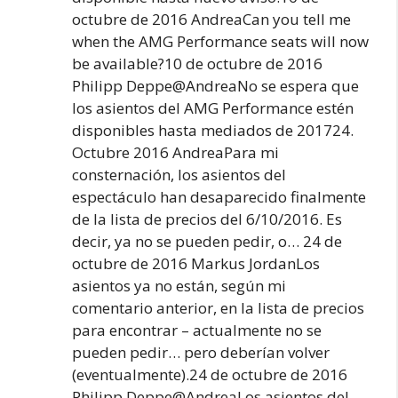
octubre de 2016 AndreaCan you tell me
when the AMG Performance seats will now
be available?10 de octubre de 2016
Philipp Deppe@AndreaNo se espera que
los asientos del AMG Performance estén
disponibles hasta mediados de 201724.
Octubre 2016 AndreaPara mi
consternación, los asientos del
espectáculo han desaparecido finalmente
de la lista de precios del 6/10/2016. Es
decir, ya no se pueden pedir, o… 24 de
octubre de 2016 Markus JordanLos
asientos ya no están, según mi
comentario anterior, en la lista de precios
para encontrar – actualmente no se
pueden pedir… pero deberían volver
(eventualmente).24 de octubre de 2016
Philipp Deppe@AndreaLos asientos del