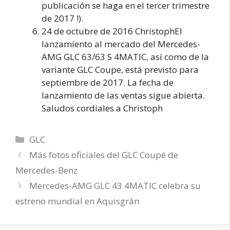
publicación se haga en el tercer trimestre
de 2017 !).
24 de octubre de 2016 ChristophEl
lanzamiento al mercado del Mercedes-
AMG GLC 63/63 S 4MATIC, así como de la
variante GLC Coupe, está previsto para
septiembre de 2017. La fecha de
lanzamiento de las ventas sigue abierta.
Saludos cordiales a Christoph
Categorías
GLC
Más fotos oficiales del GLC Coupé de
Mercedes-Benz
Mercedes-AMG GLC 43 4MATIC celebra su
estreno mundial en Aquisgrán