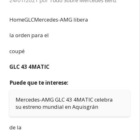
24/01/2021
por
Todo Sobre Mercedes Benz
HomeGLCMercedes-AMG libera
la orden para el
coupé
GLC 43 4MATIC
Puede que te interese:
Mercedes-AMG GLC 43 4MATIC celebra
su estreno mundial en Aquisgrán
de la