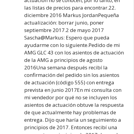
actuación no se conocen, por lo tanto, en
las listas de precios para encontrar.22.
diciembre 2016 Markus JordanPequeña
actualización: borrar junio, poner
septiembre 2017.2 de mayo 2017
Sascha@Markus: Espero que pueda
ayudarme con lo siguiente.Pedido de mi
AMG GLC 43 con los asientos de actuación
de la AMG a principios de agosto
2016Una semana después recibí la
confirmación del pedido sin los asientos
de actuación (código 555) con entrega
prevista en junio 2017En mi consulta con
mi vendedor por qué no se incluyen los
asientos de actuación obtuve la respuesta
de que actualmente hay problemas de
entrega. Dijo que haría un seguimiento a
principios de 2017. Entonces recibí una