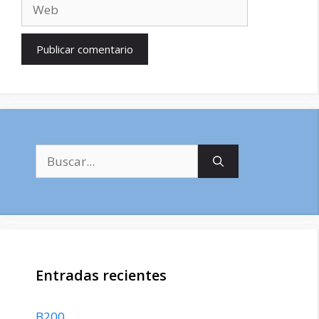
Web
Buscar:
Entradas recientes
B200