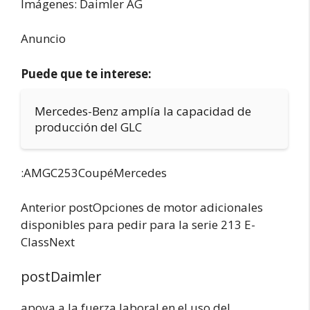
Imágenes: Daimler AG
Anuncio
Puede que te interese:
Mercedes-Benz amplía la capacidad de
producción del GLC
:AMGC253CoupéMercedes
Anterior postOpciones de motor adicionales
disponibles para pedir para la serie 213 E-
ClassNext
postDaimler
apoya a la fuerza laboral en el uso del