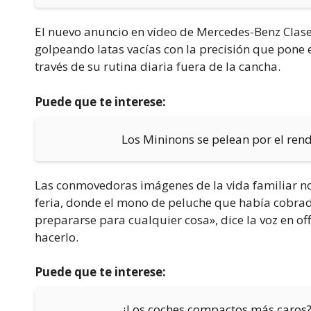
El nuevo anuncio en vídeo de Mercedes-Benz Clase 
golpeando latas vacías con la precisión que pone e
través de su rutina diaria fuera de la cancha.
Puede que te interese:
Los Mininons se pelean por el re
Las conmovedoras imágenes de la vida familiar nos 
feria, donde el mono de peluche que había cobra
prepararse para cualquier cosa», dice la voz en o
hacerlo.
Puede que te interese:
¿Los coches compactos más caros?