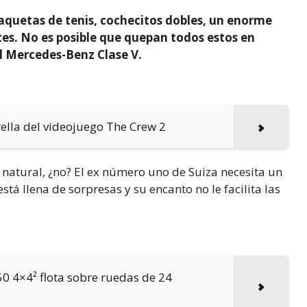
aquetas de tenis, cochecitos dobles, un enorme
es. No es posible que quepan todos estos en
l Mercedes-Benz Clase V.
rella del videojuego The Crew 2
 natural, ¿no? El ex número uno de Suiza necesita un
tá llena de sorpresas y su encanto no le facilita las
0 4×4² flota sobre ruedas de 24