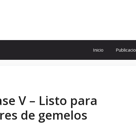
ol
Inicio
Publicaci
se V – Listo para
ares de gemelos