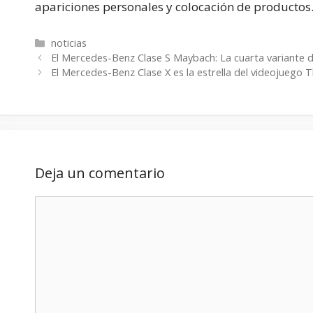
apariciones personales y colocación de productos
Categorías
noticias
El Mercedes-Benz Clase S Maybach: La cuarta variante d
El Mercedes-Benz Clase X es la estrella del videojuego 
Deja un comentario
Comentario