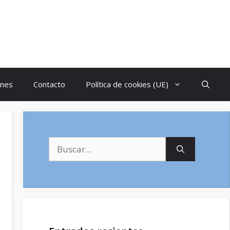
ones
Contacto
Política de cookies (UE)
Buscar: