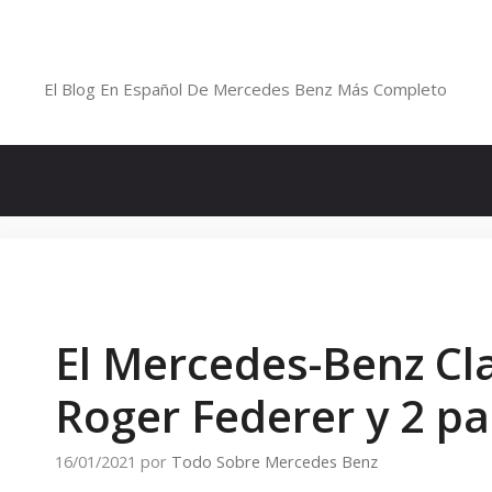
Saltar
al
Blog De Mercedes-Benz En Españ
contenido
El Blog En Español De Mercedes Benz Más Completo
El Mercedes-Benz Cla
Roger Federer y 2 p
16/01/2021
por
Todo Sobre Mercedes Benz