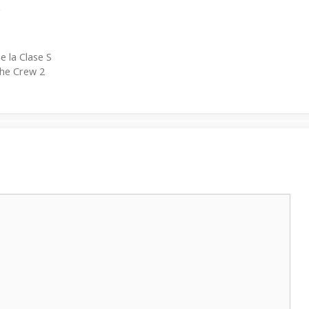
.
e la Clase S
The Crew 2