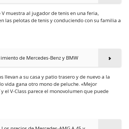
V muestra al jugador de tenis en una feria,
n las pelotas de tenis y conduciendo con su familia a
ndimiento de Mercedes-Benz y BMW
llevan a su casa y patio trasero y de nuevo a la
do vida gana otro mono de peluche. «Mejor
ff y el V-Class parece el monovolumen que puede
 Los precios de Mercedes-AMG A 45 y