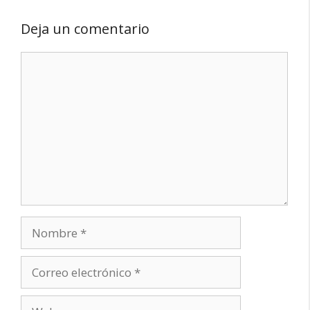
Deja un comentario
Comentario
Nombre
Correo
electrónico
Web