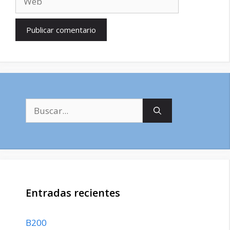
Buscar:
Entradas recientes
B200