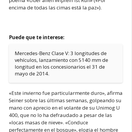
poema «Über allen Wipfeln ist Ruh» («Por
encima de todas las cimas está la paz»).
Puede que te interese:
Mercedes-Benz Clase V: 3 longitudes de
vehículos, lanzamiento con 5140 mm de
longitud en los concesionarios el 31 de
mayo de 2014.
«Este invierno fue particularmente duro», afirma
Seiner sobre las últimas semanas, golpeando su
mano con aprecio en el volante de su Unimog U
400, que no lo ha defraudado a pesar de las
«locas masas de nieve». «Conduce
perfectamente en el bosque», elogia el hombre