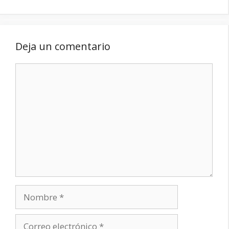
Deja un comentario
Comentario
Nombre
Correo