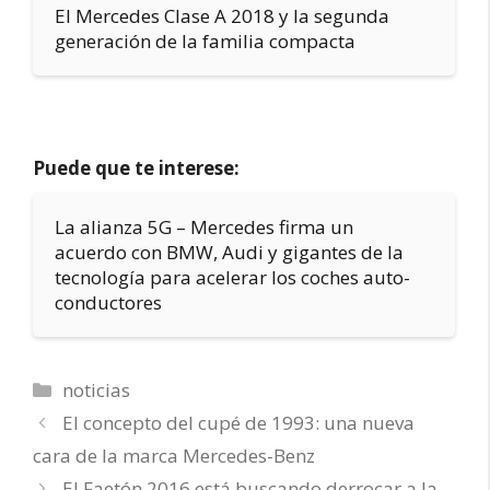
El Mercedes Clase A 2018 y la segunda
generación de la familia compacta
Puede que te interese:
La alianza 5G – Mercedes firma un
acuerdo con BMW, Audi y gigantes de la
tecnología para acelerar los coches auto-
conductores
Categorías
noticias
El concepto del cupé de 1993: una nueva
cara de la marca Mercedes-Benz
El Faetón 2016 está buscando derrocar a la