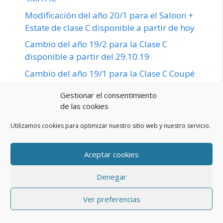
Modificación del año 20/1 para el Saloon +
Estate de clase C disponible a partir de hoy
Cambio del año 19/2 para la Clase C
disponible a partir del 29.10.19
Cambio del año 19/1 para la Clase C Coupé
y Cabriolet disponible para su pedido
Gestionar el consentimiento
de las cookies
Utilizamos cookies para optimizar nuestro sitio web y nuestro servicio.
Aceptar cookies
Comentarios recientes
Denegar
LISARDO LAZANO
en
Mercedes contra
Ver preferencias
Mercedes: GLC o GLE, ¿cuál es el mejor?
Nicolás
en
Entretenimiento en el asiento