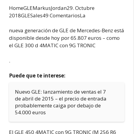
HomeGLEMarkus
Jordan29. Octubre
2018GLESales49 ComentariosLa
nueva generación de GLE de Mercedes-Benz está
disponible desde hoy por 65.807 euros – como
el GLE 300 d 4MATIC con 9G TRONIC
.
Puede que te interese:
Nuevo GLE: lanzamiento de ventas el 7
de abril de 2015 – el precio de entrada
probablemente caiga por debajo de
54.000 euros
El GLE 450 4MATIC con 9G TRONIC (M 256 R6