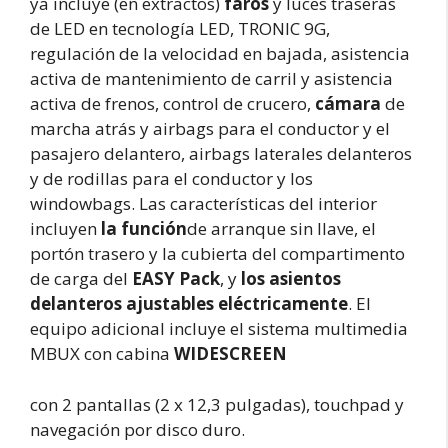
ya incluye (en extractos)
faros
y luces traseras
de LED en tecnología LED, TRONIC 9G,
regulación de la velocidad en bajada, asistencia
activa de mantenimiento de carril y asistencia
activa de frenos, control de crucero,
cámara
de
marcha atrás y airbags para el conductor y el
pasajero delantero, airbags laterales delanteros
y de rodillas para el conductor y los
windowbags. Las características del interior
incluyen
la función
de arranque sin llave, el
portón trasero y la cubierta del compartimento
de carga del
EASY Pack
, y
los asientos
delanteros ajustables eléctricamente
. El
equipo adicional incluye el sistema multimedia
MBUX con cabina
WIDESCREEN
con 2 pantallas (2 x 12,3 pulgadas), touchpad y
navegación por disco duro.