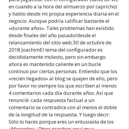
en cuando a la hora del almuerzo por capricho)
y hablo desde mi propia experiencia diaria en el
negocio. Aunque podría calificar bastante el
«durante años». Tales problemas han existido
desde finales del año pasado/desde el
relanzamiento del sitio web.30 de octubre de
2018 JoachimEl tema del configurador es
decididamente molesto, pero sin embargo
ahora es mantenido caliente en un bucle
continuo por ciertas personas. Entiendo que los
«recién llegados» al blog se quejen de ello, pero
por favor no siempre los que escriben al menos
4 comentarios cada día durante años. Así que
renuncié: cada respuesta factual a un
comentario se contradice con al menos el doble
de la longitud de la respuesta. Y luego decir:
Sólo lo haces porque eres un entusiasta de los
«Mercedes». Otros escriben aquí muy