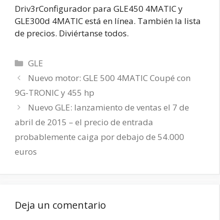
Driv3rConfigurador para GLE450 4MATIC y
GLE300d 4MATIC está en línea. También la lista
de precios. Diviértanse todos.
Categorías
GLE
Nuevo motor: GLE 500 4MATIC Coupé con
9G-TRONIC y 455 hp
Nuevo GLE: lanzamiento de ventas el 7 de
abril de 2015 – el precio de entrada
probablemente caiga por debajo de 54.000
euros
Deja un comentario