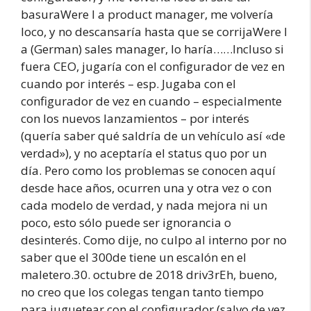
basuraWere I a product manager, me volvería
loco, y no descansaría hasta que se corrijaWere I
a (German) sales manager, lo haría……Incluso si
fuera CEO, jugaría con el configurador de vez en
cuando por interés – esp. Jugaba con el
configurador de vez en cuando – especialmente
con los nuevos lanzamientos – por interés
(quería saber qué saldría de un vehículo así «de
verdad»), y no aceptaría el status quo por un
día. Pero como los problemas se conocen aquí
desde hace años, ocurren una y otra vez o con
cada modelo de verdad, y nada mejora ni un
poco, esto sólo puede ser ignorancia o
desinterés. Como dije, no culpo al interno por no
saber que el 300de tiene un escalón en el
maletero.30. octubre de 2018 driv3rEh, bueno,
no creo que los colegas tengan tanto tiempo
para juguetear con el configurador (salvo de vez