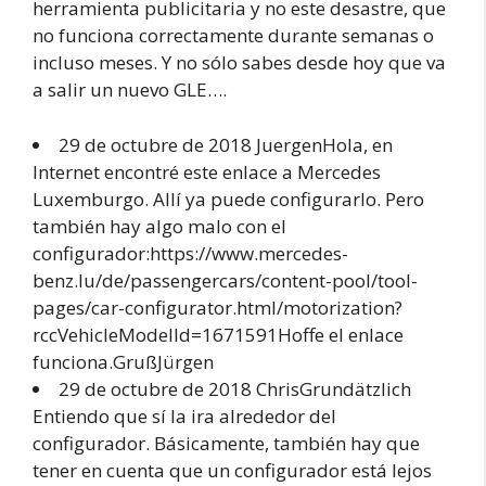
herramienta publicitaria y no este desastre, que
no funciona correctamente durante semanas o
incluso meses. Y no sólo sabes desde hoy que va
a salir un nuevo GLE….
29 de octubre de 2018 JuergenHola, en
Internet encontré este enlace a Mercedes
Luxemburgo. Allí ya puede configurarlo. Pero
también hay algo malo con el
configurador:https://www.mercedes-
benz.lu/de/passengercars/content-pool/tool-
pages/car-configurator.html/motorization?
rccVehicleModelId=1671591Hoffe el enlace
funciona.GrußJürgen
29 de octubre de 2018 ChrisGrundätzlich
Entiendo que sí la ira alrededor del
configurador. Básicamente, también hay que
tener en cuenta que un configurador está lejos