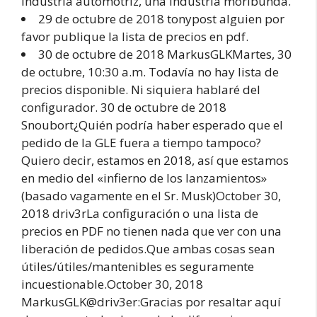
industria automotriz, una industria moribunda.
29 de octubre de 2018 tonypost alguien por
favor publique la lista de precios en pdf.
30 de octubre de 2018 MarkusGLKMartes, 30
de octubre, 10:30 a.m. Todavía no hay lista de
precios disponible. Ni siquiera hablaré del
configurador. 30 de octubre de 2018
Snoubort¿Quién podría haber esperado que el
pedido de la GLE fuera a tiempo tampoco?
Quiero decir, estamos en 2018, así que estamos
en medio del «infierno de los lanzamientos»
(basado vagamente en el Sr. Musk)October 30,
2018 driv3rLa configuración o una lista de
precios en PDF no tienen nada que ver con una
liberación de pedidos.Que ambas cosas sean
útiles/útiles/mantenibles es seguramente
incuestionable.October 30, 2018
MarkusGLK@driv3er:Gracias por resaltar aquí