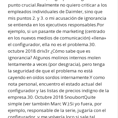
punto crucial.Realmente no quiero criticar a los
empleados individuales de Daimler, sino que
mis puntos 2. y 3. o mi acusación de ignorancia
se entienda en los ejecutivos responsables.Por
ejemplo, si un pasante de marketing (centrado
en los nuevos medios de comunicación) «llena»
el configurador, ella no es el problema.30.
octubre 2018 driv3r ¿Cómo sabe que es
ignorancia? Algunos molinos internos molen
lentamente a veces (por desgracia), pero tenga
la seguridad de que el problema no está
cayendo en oídos sordos internamente.Y como
nota personal, encuentro el estado actual del
configurador y las listas de precios indigno de la
empresa.30. Octubre 2018 SnoubortQuite
simple (ver también Marc W.):Si yo fuera, por
ejemplo, responsable de la serie, jugaría con el
configurador, y me volvería loco si sale tal