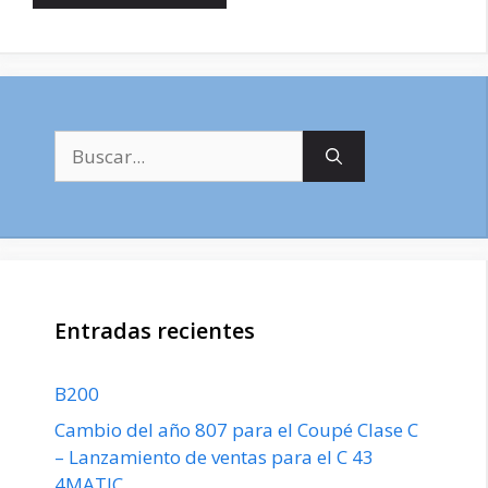
Buscar:
Entradas recientes
B200
Cambio del año 807 para el Coupé Clase C
– Lanzamiento de ventas para el C 43
4MATIC