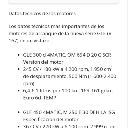
Datos técnicos de los motores
Los datos técnicos más importantes de los
motores de arranque de la nueva serie GLE (V
167) de un vistazo:
GLE 300 d 4MATIC, OM 654 D 20 G SCR
Versión del motor.
245 CV / 180 kW a 4.200 rpm, 1.950 cm³
de desplazamiento, 500 Nm (1.600-2.400
rpm)
6,4-6,1 litros por 100 km, 169-161 g/km,
Euro 6d-TEMP
GLE 450 4MATIC, M 256 E 30 DEH LA ISG
Especificación del motor
367 CV / 270 kW a 6.100 rpm, 2.999 cc de