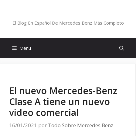
Saltar
al
Blog De Mercedes-Benz En Español
contenido
El Blog En Español De Mercedes Benz Más Completo
Menú
El nuevo Mercedes-Benz
Clase A tiene un nuevo
video comercial
16/01/2021
por
Todo Sobre Mercedes Benz