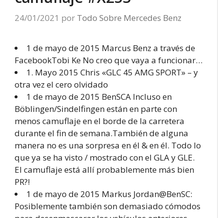
24/01/2021
por
Todo Sobre Mercedes Benz
1 de mayo de 2015 Marcus Benz a través de
FacebookTobi Ke No creo que vaya a funcionar…
1. Mayo 2015 Chris «GLC 45 AMG SPORT» – y
otra vez el cero olvidado
1 de mayo de 2015 BenSCA Incluso en
Böblingen/Sindelfingen están en parte con
menos camuflaje en el borde de la carretera
durante el fin de semana.También de alguna
manera no es una sorpresa en él & en él. Todo lo
que ya se ha visto / mostrado con el GLA y GLE.
El camuflaje está allí probablemente más bien
PR?!
1 de mayo de 2015 Markus Jordan@BenSC:
Posiblemente también son demasiado cómodos