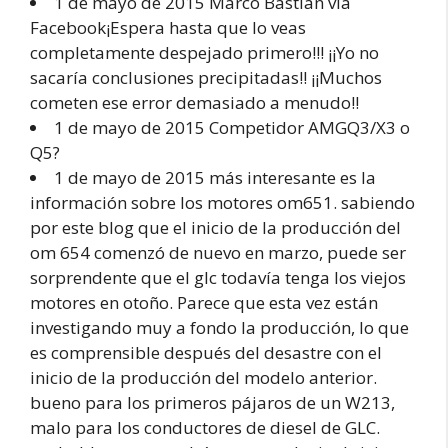
1 de mayo de 2015 Marco Bastian vía
Facebook¡Espera hasta que lo veas
completamente despejado primero!!! ¡¡Yo no
sacaría conclusiones precipitadas!! ¡¡Muchos
cometen ese error demasiado a menudo!!
1 de mayo de 2015 Competidor AMGQ3/X3 o
Q5?
1 de mayo de 2015 más interesante es la
información sobre los motores om651. sabiendo
por este blog que el inicio de la producción del
om 654 comenzó de nuevo en marzo, puede ser
sorprendente que el glc todavía tenga los viejos
motores en otoño. Parece que esta vez están
investigando muy a fondo la producción, lo que
es comprensible después del desastre con el
inicio de la producción del modelo anterior.
bueno para los primeros pájaros de un W213,
malo para los conductores de diesel de GLC.