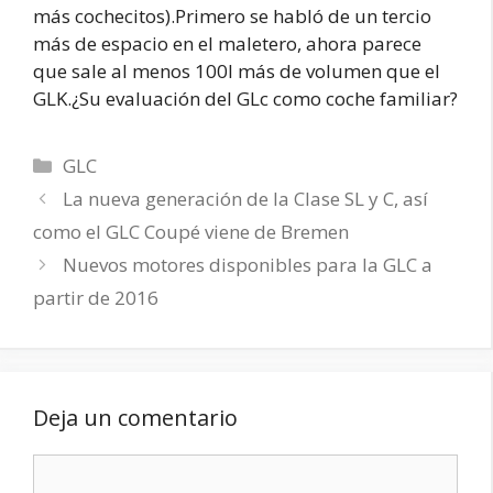
más cochecitos).Primero se habló de un tercio
más de espacio en el maletero, ahora parece
que sale al menos 100l más de volumen que el
GLK.¿Su evaluación del GLc como coche familiar?
Categorías
GLC
La nueva generación de la Clase SL y C, así
como el GLC Coupé viene de Bremen
Nuevos motores disponibles para la GLC a
partir de 2016
Deja un comentario
Comentario