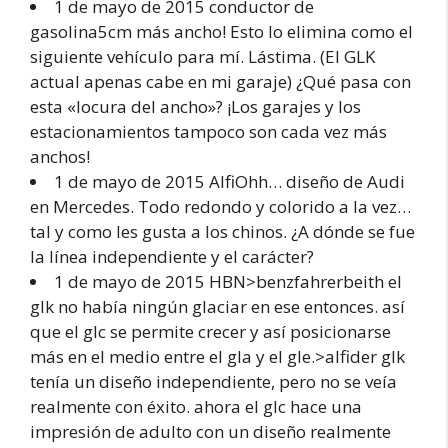
1 de mayo de 2015 conductor de
gasolina5cm más ancho! Esto lo elimina como el
siguiente vehículo para mí. Lástima. (El GLK
actual apenas cabe en mi garaje) ¿Qué pasa con
esta «locura del ancho»? ¡Los garajes y los
estacionamientos tampoco son cada vez más
anchos!
1 de mayo de 2015 AlfiOhh… diseño de Audi
en Mercedes. Todo redondo y colorido a la vez…
tal y como les gusta a los chinos. ¿A dónde se fue
la línea independiente y el carácter?
1 de mayo de 2015 HBN>benzfahrerbeith el
glk no había ningún glaciar en ese entonces. así
que el glc se permite crecer y así posicionarse
más en el medio entre el gla y el gle.>alfider glk
tenía un diseño independiente, pero no se veía
realmente con éxito. ahora el glc hace una
impresión de adulto con un diseño realmente