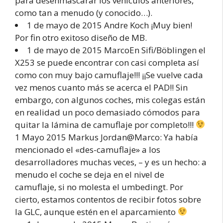
para desenmascarar los vehículos anteriores,
como tan a menudo (y conocido…).
1 de mayo de 2015 Andre Koch ¡Muy bien!
Por fin otro exitoso diseño de MB.
1 de mayo de 2015 MarcoEn Sifi/Böblingen el
X253 se puede encontrar con casi completa así
como con muy bajo camuflaje!!! ¡¡Se vuelve cada
vez menos cuanto más se acerca el PAD!! Sin
embargo, con algunos coches, mis colegas están
en realidad un poco demasiado cómodos para
quitar la lámina de camuflaje por completo!!!
1 Mayo 2015 Markus Jordan@Marco: Ya había
mencionado el «des-camuflaje» a los
desarrolladores muchas veces, – y es un hecho: a
menudo el coche se deja en el nivel de
camuflaje, si no molesta el umbedingt. Por
cierto, estamos contentos de recibir fotos sobre
la GLC, aunque estén en el aparcamiento