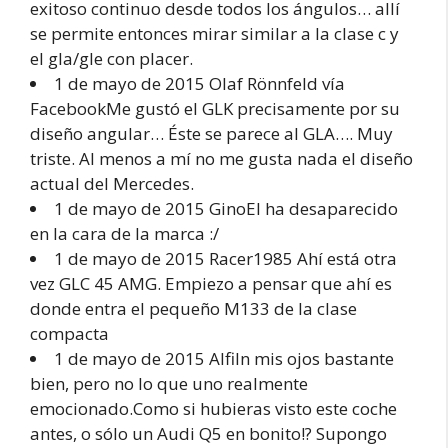
exitoso continuo desde todos los ángulos… allí
se permite entonces mirar similar a la clase c y
el gla/gle con placer.
1 de mayo de 2015 Olaf Rönnfeld vía
FacebookMe gustó el GLK precisamente por su
diseño angular… Éste se parece al GLA…. Muy
triste. Al menos a mí no me gusta nada el diseño
actual del Mercedes.
1 de mayo de 2015 GinoEl ha desaparecido
en la cara de la marca :/
1 de mayo de 2015 Racer1985 Ahí está otra
vez GLC 45 AMG. Empiezo a pensar que ahí es
donde entra el pequeño M133 de la clase
compacta
1 de mayo de 2015 AlfiIn mis ojos bastante
bien, pero no lo que uno realmente
emocionado.Como si hubieras visto este coche
antes, o sólo un Audi Q5 en bonito!? Supongo