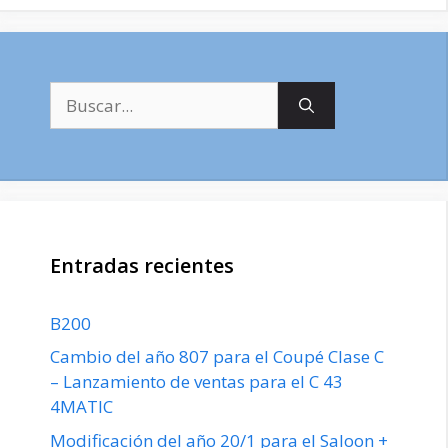
Buscar:
Entradas recientes
B200
Cambio del año 807 para el Coupé Clase C
– Lanzamiento de ventas para el C 43
4MATIC
Modificación del año 20/1 para el Saloon +