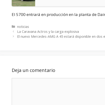
El 5700 entrará en producción en la planta de Daim
Categorías
noticias
La Caravana Actros y la carga explosiva
El nuevo Mercedes-AMG A 45 estará disponible en dos et
Deja un comentario
Comentario