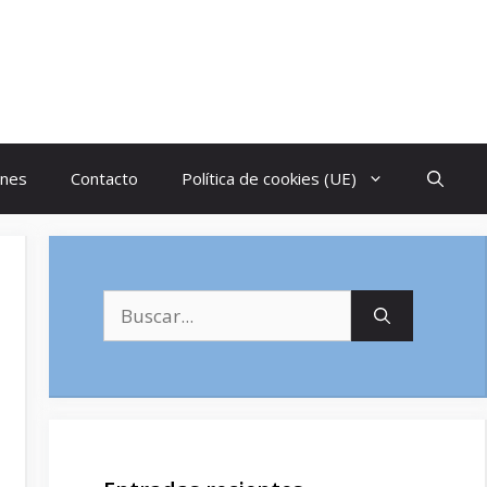
ones
Contacto
Política de cookies (UE)
Buscar: