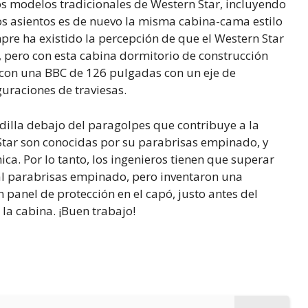
os modelos tradicionales de Western Star, incluyendo
los asientos es de nuevo la misma cabina-cama estilo
pre ha existido la percepción de que el Western Star
 pero con esta cabina dormitorio de construcción
ta con una BBC de 126 pulgadas con un eje de
guraciones de traviesas.
dilla debajo del paragolpes que contribuye a la
 Star son conocidas por su parabrisas empinado, y
ca. Por lo tanto, los ingenieros tienen que superar
nal parabrisas empinado, pero inventaron una
 panel de protección en el capó, justo antes del
e la cabina. ¡Buen trabajo!