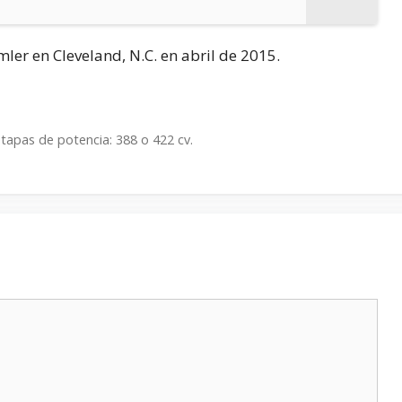
ler en Cleveland, N.C. en abril de 2015.
apas de potencia: 388 o 422 cv.