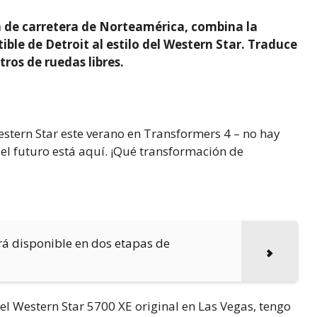
n de carretera de Norteamérica, combina la
ible de Detroit al estilo del Western Star. Traduce
ros de ruedas libres.
stern Star este verano en Transformers 4 – no hay
, el futuro está aquí. ¡Qué transformación de
á disponible en dos etapas de
el Western Star 5700 XE original en Las Vegas, tengo