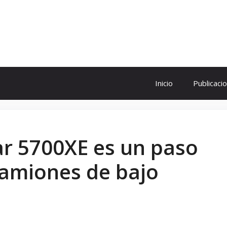
ol
Inicio
Publicaci
ar 5700XE es un paso
camiones de bajo