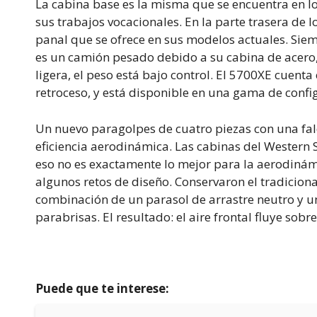
La cabina base es la misma que se encuentra en l
sus trabajos vocacionales. En la parte trasera de 
panal que se ofrece en sus modelos actuales. Siem
es un camión pesado debido a su cabina de acero,
ligera, el peso está bajo control. El 5700XE cuen
retroceso, y está disponible en una gama de confi
Un nuevo paragolpes de cuatro piezas con una fal
eficiencia aerodinámica. Las cabinas del Western
eso no es exactamente lo mejor para la aerodinámi
algunos retos de diseño. Conservaron el tradicio
combinación de un parasol de arrastre neutro y un
parabrisas. El resultado: el aire frontal fluye sobr
Puede que te interese: