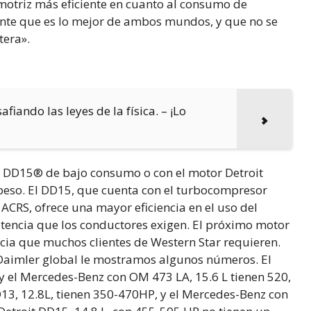
 motriz más eficiente en cuanto al consumo de
nte que es lo mejor de ambos mundos, y que no se
tera».
fiando las leyes de la física. – ¡Lo
™ DD15® de bajo consumo o con el motor Detroit
 peso. El DD15, que cuenta con el turbocompresor
ACRS, ofrece una mayor eficiencia en el uso del
tencia que los conductores exigen. El próximo motor
ia que muchos clientes de Western Star requieren.
 Daimler global le mostramos algunos números. El
y el Mercedes-Benz con OM 473 LA, 15.6 L tienen 520,
DD13, 12.8L, tienen 350-470HP, y el Mercedes-Benz con