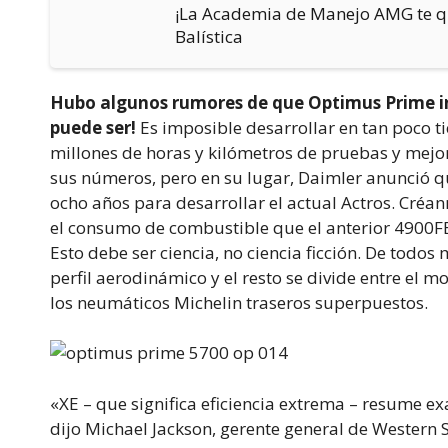
¡La Academia de Manejo AMG te qu
Balística
Hubo algunos rumores de que Optimus Prime ins
puede ser!
Es imposible desarrollar en tan poco
millones de horas y kilómetros de pruebas y mejo
sus números, pero en su lugar, Daimler anunció q
ocho años para desarrollar el actual Actros. Créa
el consumo de combustible que el anterior 4900FE
Esto debe ser ciencia, no ciencia ficción. De todo
perfil aerodinámico y el resto se divide entre el mo
los neumáticos Michelin traseros superpuestos.
«XE – que significa eficiencia extrema – resume e
dijo Michael Jackson, gerente general de Western 