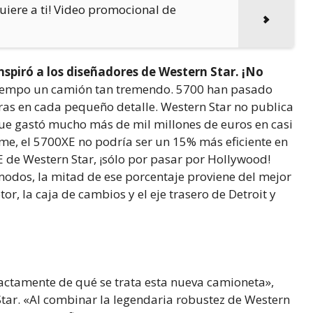
iere a ti! Video promocional de
piró a los diseñadores de Western Star. ¡No
 tiempo un camión tan tremendo. 5700 han pasado
ras en cada pequeño detalle. Western Star no publica
ue gastó mucho más de mil millones de euros en casi
nme, el 5700XE no podría ser un 15% más eficiente en
 de Western Star, ¡sólo por pasar por Hollywood!
s modos, la mitad de ese porcentaje proviene del mejor
tor, la caja de cambios y el eje trasero de Detroit y
xactamente de qué se trata esta nueva camioneta»,
Star. «Al combinar la legendaria robustez de Western