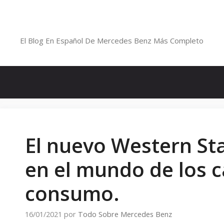
Saltar
al
Blog De Mercedes-Benz En Españ
contenido
El Blog En Español De Mercedes Benz Más Completo
El nuevo Western St
en el mundo de los 
consumo.
16/01/2021
por
Todo Sobre Mercedes Benz