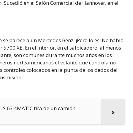
. Sucedió en el Salón Comercial de Hannover, en el
.
no se parece a un Mercedes Benz. ¡Pero lo es! No hablo
5700 XE. En el interior, en el salpicadero, al menos
 volante, son comunes durante muchos años en los
neros norteamericanos el volante que controla no
os controles colocados en la punta de los dedos del
ransmisión.
S 63 4MATIC tira de un camión