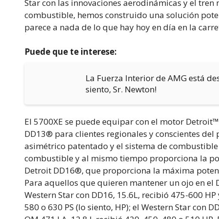
Star con las innovaciones aerodinámicas y el tren
combustible, hemos construido una solución pote
parece a nada de lo que hay hoy en día en la carre
Puede que te interese:
La Fuerza Interior de AMG está desa
siento, Sr. Newton!
El 5700XE se puede equipar con el motor Detroit
DD13® para clientes regionales y conscientes del
asimétrico patentado y el sistema de combustible 
combustible y al mismo tiempo proporciona la po
Detroit DD16®, que proporciona la máxima potenc
Para aquellos que quieren mantener un ojo en el
Western Star con DD16, 15.6L, recibió 475-600 HP 
580 o 630 PS (lo siento, HP); el Western Star con 