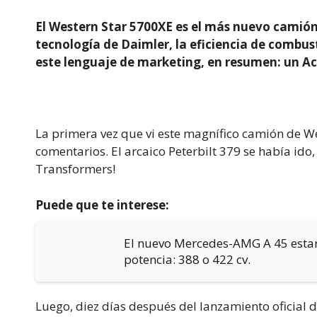
El Western Star 5700XE es el más nuevo camió
tecnología de Daimler, la eficiencia de combust
este lenguaje de marketing, en resumen: un Act
La primera vez que vi este magnífico camión de We
comentarios. El arcaico Peterbilt 379 se había ido
Transformers!
Puede que te interese:
El nuevo Mercedes-AMG A 45 estar
potencia: 388 o 422 cv.
Luego, diez días después del lanzamiento oficial d