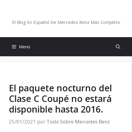
Saltar
al
Blog De Mercedes-Benz En Español
contenido
El Blog En Español De Mercedes Benz Más Completo
Menú
El paquete nocturno del
Clase C Coupé no estará
disponible hasta 2016.
25/01/2021
por
Todo Sobre Mercedes Benz