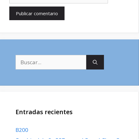
Buscar:
Entradas recientes
B200