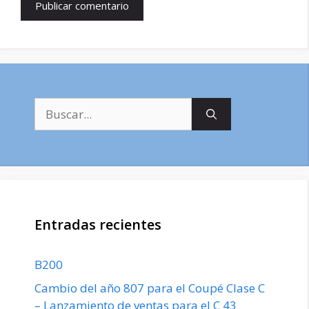
Buscar:
Entradas recientes
B200
Cambio del año 807 para el Coupé Clase C
– Lanzamiento de ventas para el C 43