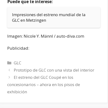
Puede que te interese:
Impresiones del estreno mundial de la
GLC en Metzingen
Imagen: Nicole Y. Männl / auto-diva.com
Publicidad:
Categorías
GLC
Prototipo de GLC con una vista del interior
El estreno del GLC Coupé en los
concesionarios – ahora en los pisos de
exhibición