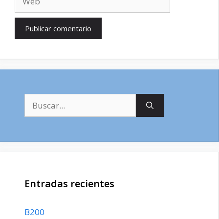
Buscar:
Entradas recientes
B200