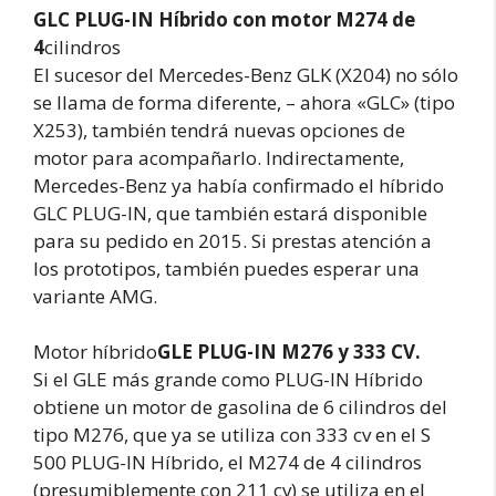
GLC PLUG-IN Híbrido con motor M274 de
4
cilindros
El sucesor del Mercedes-Benz GLK (X204) no sólo
se llama de forma diferente, – ahora «GLC» (tipo
X253), también tendrá nuevas opciones de
motor para acompañarlo. Indirectamente,
Mercedes-Benz ya había confirmado el híbrido
GLC PLUG-IN, que también estará disponible
para su pedido en 2015. Si prestas atención a
los prototipos, también puedes esperar una
variante AMG.
Motor híbrido
GLE PLUG-IN M276 y 333 CV.
Si el GLE más grande como PLUG-IN Híbrido
obtiene un motor de gasolina de 6 cilindros del
tipo M276, que ya se utiliza con 333 cv en el S
500 PLUG-IN Híbrido, el M274 de 4 cilindros
(presumiblemente con 211 cv) se utiliza en el