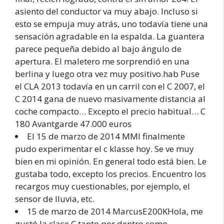
asiento del conductor va muy abajo. Incluso si
esto se empuja muy atrás, uno todavía tiene una
sensación agradable en la espalda. La guantera
parece pequeña debido al bajo ángulo de
apertura. El maletero me sorprendió en una
berlina y luego otra vez muy positivo.hab Puse
el CLA 2013 todavía en un carril con el C 2007, el
C 2014 gana de nuevo masivamente distancia al
coche compacto… Excepto el precio habitual… C
180 Avantgarde 47.000 euros
El 15 de marzo de 2014 MMI finalmente
pudo experimentar el c klasse hoy. Se ve muy
bien en mi opinión. En general todo está bien. Le
gustaba todo, excepto los precios. Encuentro los
recargos muy cuestionables, por ejemplo, el
sensor de lluvia, etc.
15 de marzo de 2014 MarcusE200KHola, me
gustó la clase C tanto por dentro como