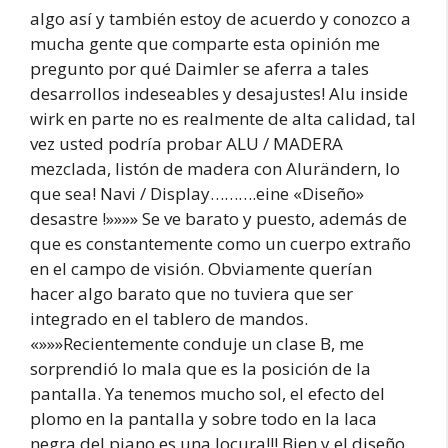
algo así y también estoy de acuerdo y conozco a
mucha gente que comparte esta opinión me
pregunto por qué Daimler se aferra a tales
desarrollos indeseables y desajustes! Alu inside
wirk en parte no es realmente de alta calidad, tal
vez usted podría probar ALU / MADERA
mezclada, listón de madera con Alurändern, lo
que sea! Navi / Display……….eine «Diseño»
desastre !»»»» Se ve barato y puesto, además de
que es constantemente como un cuerpo extraño
en el campo de visión. Obviamente querían
hacer algo barato que no tuviera que ser
integrado en el tablero de mandos.
«»»»Recientemente conduje un clase B, me
sorprendió lo mala que es la posición de la
pantalla. Ya tenemos mucho sol, el efecto del
plomo en la pantalla y sobre todo en la laca
negra del piano es una locura!!! Bien y el diseño