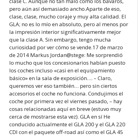
clase C. Aunque no tan malo como los bávaros,
pero aún así demasiado ancho.Aparte de eso,
clase, clase, mucho coraje y muy alta calidad. El
GLA; no es lo mío en absoluto, pero al menos por
la impresión interior significativamente mejor
que la clase A. Sin embargo, tengo mucha
curiosidad por ver cómo se vende.17 de marzo
de 2014 Markus Jordan@stege: Me sorprendió
lo mucho que los concesionarios habían puesto
los coches incluso «casi en el equipamiento
básico» en la sala de exposición…. – Claro,
queremos ver eso también… pero sin ciertos
accesorios el coche no funciona. Condujimos el
coche por primera vez el viernes pasado, – hay
cosas relacionadas aquí en breve (estuvo muy
cerca de mostrarse esta vez). GLA en sí He
conducido actualmente el GLA 200 y el GLA 220
CDI con el paquete off-road así como el GLA 45