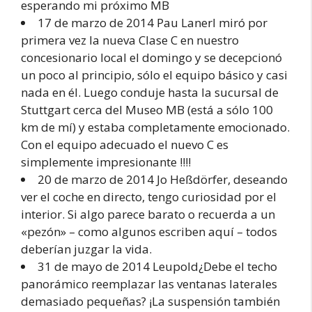
esperando mi próximo MB
17 de marzo de 2014 Pau LanerI miró por
primera vez la nueva Clase C en nuestro
concesionario local el domingo y se decepcionó
un poco al principio, sólo el equipo básico y casi
nada en él. Luego conduje hasta la sucursal de
Stuttgart cerca del Museo MB (está a sólo 100
km de mí) y estaba completamente emocionado.
Con el equipo adecuado el nuevo C es
simplemente impresionante !!!!
20 de marzo de 2014 Jo Heßdörfer, deseando
ver el coche en directo, tengo curiosidad por el
interior. Si algo parece barato o recuerda a un
«pezón» – como algunos escriben aquí – todos
deberían juzgar la vida.
31 de mayo de 2014 Leupold¿Debe el techo
panorámico reemplazar las ventanas laterales
demasiado pequeñas? ¡La suspensión también