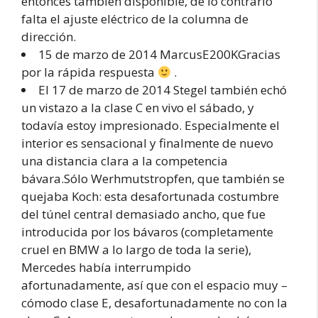
entonces también disponible, de lo contrario
falta el ajuste eléctrico de la columna de
dirección.
15 de marzo de 2014 MarcusE200KGracias
por la rápida respuesta
.
El 17 de marzo de 2014 StegeI también echó
un vistazo a la clase C en vivo el sábado, y
todavía estoy impresionado. Especialmente el
interior es sensacional y finalmente de nuevo
una distancia clara a la competencia
bávara.Sólo Werhmutstropfen, que también se
quejaba Koch: esta desafortunada costumbre
del túnel central demasiado ancho, que fue
introducida por los bávaros (completamente
cruel en BMW a lo largo de toda la serie),
Mercedes había interrumpido
afortunadamente, así que con el espacio muy –
cómodo clase E, desafortunadamente no con la