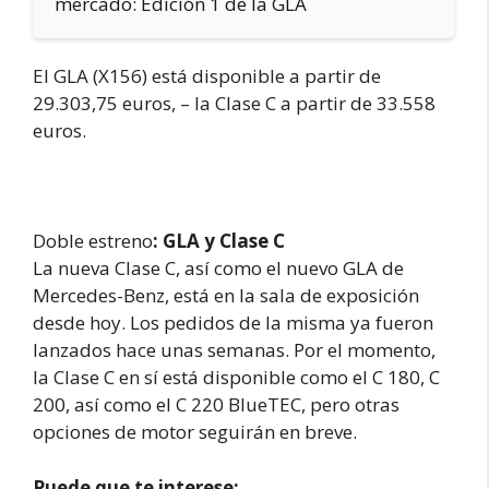
mercado: Edición 1 de la GLA
El GLA (X156) está disponible a partir de
29.303,75 euros, – la Clase C a partir de 33.558
euros.
Doble estreno
: GLA y Clase C
La nueva Clase C, así como el nuevo GLA de
Mercedes-Benz, está en la sala de exposición
desde hoy. Los pedidos de la misma ya fueron
lanzados hace unas semanas. Por el momento,
la Clase C en sí está disponible como el C 180, C
200, así como el C 220 BlueTEC, pero otras
opciones de motor seguirán en breve.
Puede que te interese: