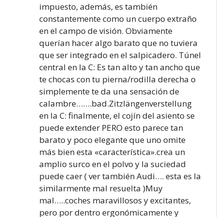
impuesto, además, es también
constantemente como un cuerpo extraño
en el campo de visión. Obviamente
querían hacer algo barato que no tuviera
que ser integrado en el salpicadero. Túnel
central en la C: Es tan alto y tan ancho que
te chocas con tu pierna/rodilla derecha o
simplemente te da una sensación de
calambre…….bad.Zitzlängenverstellung
en la C: finalmente, el cojín del asiento se
puede extender PERO esto parece tan
barato y poco elegante que uno omite
más bien esta «característica».crea un
amplio surco en el polvo y la suciedad
puede caer ( ver también Audi…. esta es la
similarmente mal resuelta )Muy
mal…..coches maravillosos y excitantes,
pero por dentro ergonómicamente y