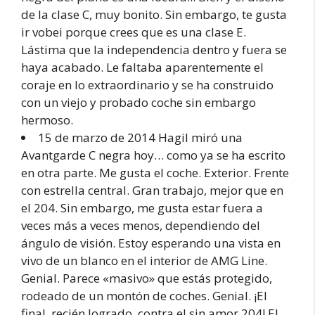
de la clase C, muy bonito. Sin embargo, te gusta
ir vobei porque crees que es una clase E.
Lástima que la independencia dentro y fuera se
haya acabado. Le faltaba aparentemente el
coraje en lo extraordinario y se ha construido
con un viejo y probado coche sin embargo
hermoso.
15 de marzo de 2014 HagiI miró una
Avantgarde C negra hoy… como ya se ha escrito
en otra parte. Me gusta el coche. Exterior. Frente
con estrella central. Gran trabajo, mejor que en
el 204. Sin embargo, me gusta estar fuera a
veces más a veces menos, dependiendo del
ángulo de visión. Estoy esperando una vista en
vivo de un blanco en el interior de AMG Line.
Genial. Parece «masivo» que estás protegido,
rodeado de un montón de coches. Genial. ¡El
final, recién logrado, contra el sin amor 204! El