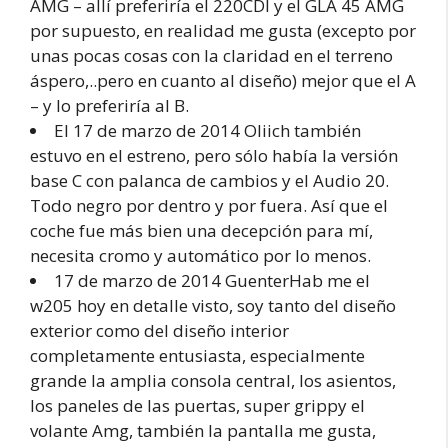
AMG – allí preferiría el 220CDI y el GLA 45 AMG
por supuesto, en realidad me gusta (excepto por
unas pocas cosas con la claridad en el terreno
áspero,..pero en cuanto al diseño) mejor que el A
– y lo preferiría al B.
El 17 de marzo de 2014 Oliich también
estuvo en el estreno, pero sólo había la versión
base C con palanca de cambios y el Audio 20.
Todo negro por dentro y por fuera. Así que el
coche fue más bien una decepción para mí,
necesita cromo y automático por lo menos.
17 de marzo de 2014 GuenterHab me el
w205 hoy en detalle visto, soy tanto del diseño
exterior como del diseño interior
completamente entusiasta, especialmente
grande la amplia consola central, los asientos,
los paneles de las puertas, super grippy el
volante Amg, también la pantalla me gusta,